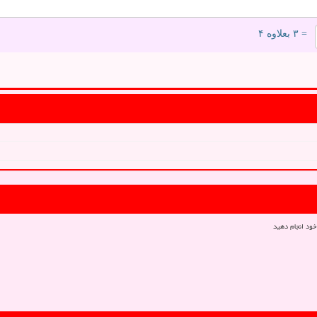
= ۳ بعلاوه ۴
خود انجام دهید