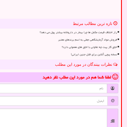
تازه ترین مطالب مرتبط
راز اختلاف قیمت مکمل ها چرا بیمار در داروخانه بیشتر پول می دهد؟
فروش مواد آزمایشگاهی جعلی به اسم برندهای معتبر
اجاق گاز پیت چه تفاوتی با اجاق های معمولی دارد؟
نسخه پیچی آنلاین برای قتل جنین ایرانی!
نظرات بینندگان در مورد این مطلب
لطفا شما هم
در مورد این مطلب
نظر دهید