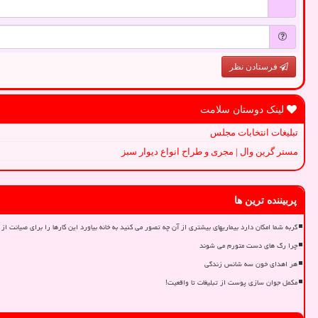
فرستادن نظر
لینک دوستان سلامت
تبلیغات انتخابات مجلس
مستر گرین وال | مجری و طراح انواع دیوار سبز
پربیننده ترین ها
گربه شما امکان دارد بیماریهای بیشتری از آن چه تصور می کنید به خانه بیاورد این کارها را برای صیانت از 
چرا رگ های دست متورم می شوند
هر اهدای خون سه شانس زندگی
مکمل جوان سازی پوست از تبلیغات تا واقعیت!