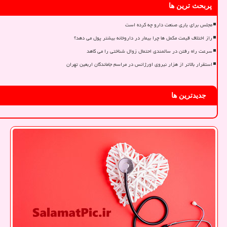
پربحث ترین ها
مجلس برای یاری صنعت دارو چه کرده است
راز اختلاف قیمت مکمل ها چرا بیمار در داروخانه بیشتر پول می دهد؟
سرعت راه رفتن در سالمندی احتمال زوال شناختی را می کاهد
استقرار بالاتر از هزار نیروی اورژانس در مراسم جاماندگان اربعین تهران
جدیدترین ها