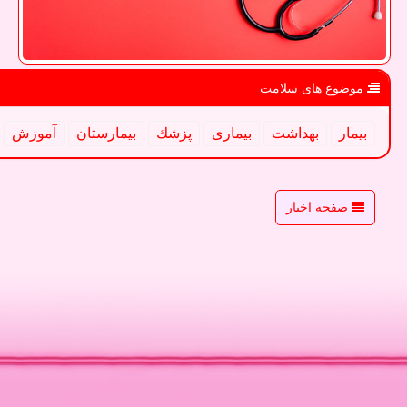
موضوع های سلامت
بیمار
بهداشت
بیماری
پزشك
بیمارستان
آموزش
صفحه اخبار