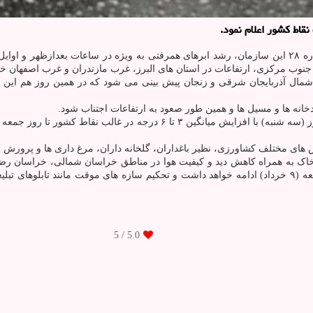
قاط كشور اعلام نمود.
به گزارش روز سه شنبه سازمان اورژانس کشور و برمبنای اعلامیه شماره ۲۸ این سازمان، رشد ابرهای همرفتی به
جنوب مرکزی، ارتفاعات در استان های البرز، غرب مازندران و غرب اصفهان خوا
مال آذربایجان شرقی و زنجان پیش بینی می شود که در همین روز هم این وض
انه ها و مسیل ها و همین طور صعود به ارتفاعات اجتناب شود.
های مختلف کشاورزی، نظیر باغداران، گلخانه داران، مرغ داری ها و پرورش 
 خاک به همراه کاهش دید و کیفیت هوا در مناطق خراسان شمالی، خراسان رض
شرق کرمان و شرق هرمزگان پیش بینی شده که این وضعیت تا روز جمعه (۹ خرداد) ادامه خواهد داشت و تحکیم سا
/ 5
5.0