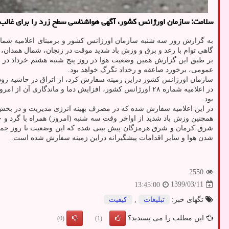
سلامت: سازمان اورژانس كشور، آگهی هواشناسی سطح زرد را برای غالب ن
گاهی توام با رعد و برق و وزش باد شدید موقت در زنجان، شمال همدان، 
بر طبق این گزارش همین وضعیت هوا در روز پنج شنبه هشتم خرداد در ش
عمومی، برخورد صاعقه و رخداد تگرگ خواهد بود.
سازمان اورژانس کشور دراین زمینه سفارش کرد، از اتراق در حاشیه رودخ
بود.
در این اعلامیه سفارش شده که در مصرف بهینه انرژی مدیریت و در بخش 
همچنین وزش باد شدید از اواخر وقت سه شنبه (امروز) همراه با گرد و
شدن هوا و سایر اقدامات پیشگیرانه دراین زمینه سفارش شده است.
2550
1399/03/11
13:45:00
تگهای خبر:
تبلیغات
,
كیفیت
این مطلب را می پسندید؟
(0)
(1)