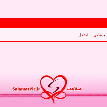
پزشكی
اختلال