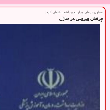
معاون درمان وزارت بهداشت عنوان كرد؛
چرخش ویروس در منازل