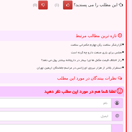
این مطلب را می پسندید؟
(0)
(1)
تازه ترین مطالب مرتبط
گزارشگر سلامت رکن چهارم حکمرانی سلامت
مجلس برای یاری صنعت دارو چه کرده است
راز اختلاف قیمت مکمل ها چرا بیمار در داروخانه بیشتر پول می دهد؟
استقرار بالاتر از هزار نیروی اورژانس در مراسم جاماندگان اربعین تهران
نظرات بینندگان در مورد این مطلب
لطفا شما هم
در مورد این مطلب
نظر دهید