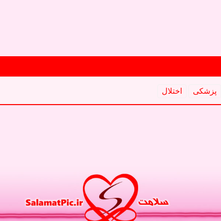
پزشكی
اختلال