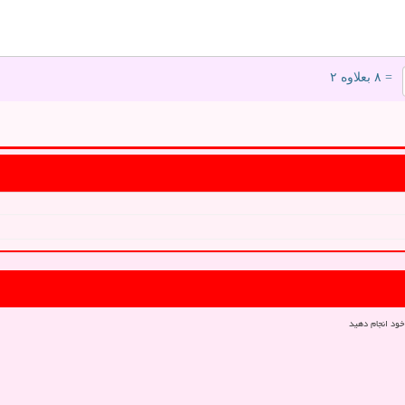
= ۸ بعلاوه ۲
خود انجام دهید