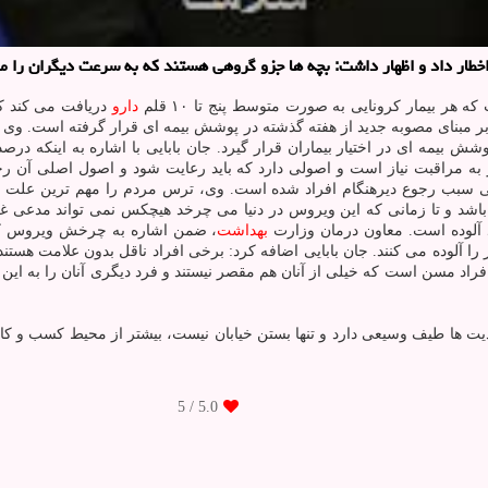
ر داد و اظهار داشت: بچه ها جزو گروهی هستند كه به سرعت دیگران را مبت
 هر بیمار کرونایی به صورت متوسط پنج تا ۱۰ قلم
دارو
دریافت می کند که
ر مبنای مصوبه جدید از هفته گذشته در پوشش بیمه ای قرار گرفته است. وی ا
 به مراقبت نیاز است و اصولی دارد که باید رعایت شود و اصول اصلی آن ر
ی سبب رجوع دیرهنگام افراد شده است. وی، ترس مردم را مهم ترین علت اف
ن باشد و تا زمانی که این ویروس در دنیا می چرخد هیچکس نمی تواند مدعی 
 آلوده است. معاون درمان وزارت
بهداشت
، ضمن اشاره به چرخش ویروس کرون
ا آلوده می کنند. جان بابایی اضافه کرد: برخی افراد ناقل بدون علامت هستن
فراد مسن است که خیلی از آنان هم مقصر نیستند و فرد دیگری آنان را به این
دیت ها طیف وسیعی دارد و تنها بستن خیابان نیست، بیشتر از محیط کسب و ک
/ 5
5.0