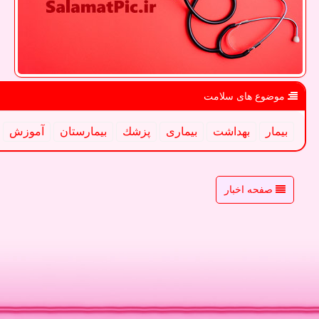
موضوع های سلامت
بیمار
بهداشت
بیماری
پزشك
بیمارستان
آموزش
صفحه اخبار