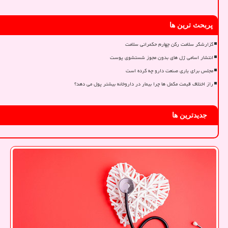
پربحث ترین ها
گزارشگر سلامت رکن چهارم حکمرانی سلامت
انتشار اسامی ژل های بدون مجوز شستشوی پوست
مجلس برای یاری صنعت دارو چه کرده است
راز اختلاف قیمت مکمل ها چرا بیمار در داروخانه بیشتر پول می دهد؟
جدیدترین ها