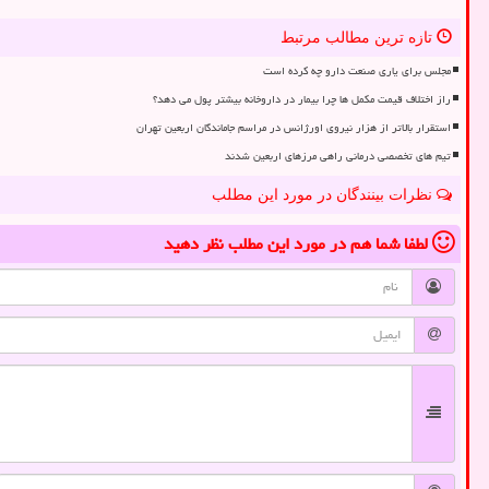
تازه ترین مطالب مرتبط
مجلس برای یاری صنعت دارو چه کرده است
راز اختلاف قیمت مکمل ها چرا بیمار در داروخانه بیشتر پول می دهد؟
استقرار بالاتر از هزار نیروی اورژانس در مراسم جاماندگان اربعین تهران
تیم های تخصصی درمانی راهی مرزهای اربعین شدند
نظرات بینندگان در مورد این مطلب
لطفا شما هم
در مورد این مطلب
نظر دهید