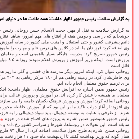
به گزارش سلامت رئیس جمهور اظهار داشت: همه علامت ها در دنیای امر
خوشحالم که در سی و دومین هفته از افتتاح های مهم امروز، شاهد افتتا
دانیم پیشرفت کشور و حتی استقلال و امنیت ملی کشور در سایه آموزش 
وی اضافه کرد: فرزندان ما باید در کلاس های درس علم و مهارت را بیاموزند
پرورش 
قائل است.
روحانی عنوان کرد: اینکه امروز دیگر مدرسه های خشتی و گلی نداریم هم
وی خاط
برای ترمیم حقوق معلمان انجام داده ایم.
معلمان ما همیشه با عشق کار کرده اند. در آموزش و پرورش عدالت برای 
روحانی اضافه کرد: آموزش و پرورش فرهنگ یکسان جامعه را می سازند 
وی افزود: از آغاز دولت تاکید ما بر این بود که از آموزش حافظه محور 
شوند. از طرفی با عنایت به توسعه دیجیتال، باید سواد دیجیتالی را به فرز
رئیس جمهور همینطور ضمن اشاره به پروژه های افتتاح شده در حوزه
به
سابقه است. این تحولات در روستاها، شهرها و سراسر کشور رخ داده و 
همان گونه که وزیر بهداشت گفتند تا اردیبهشت ماه حدود ۱۱ هزار تخت بیمارستانی دیگر افتتاح می شود.