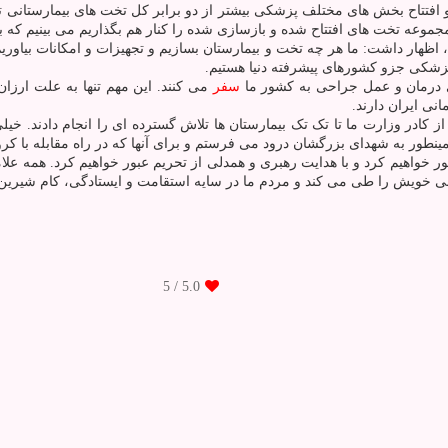
 افتتاح بخش های مختلف پزشکی بیشتر از دو برابر کل تخت های بیمارستانی تا
، اظهار داشت: ما هر چه تخت و بیمارستان بسازیم و تجهیزات و امکانات بیاور
پزشکی جزو کشورهای پیشرفته دنیا هستیم.
ی درمان و عمل جراحی به کشور ما
سفر
می کنند. این مهم تنها به علت ارزا
نی ایران دارند.
ادر وزارت ما تا تک تک بیمارستان ها تلاش گسترده ای را انجام دادند. خیلی ا
ینطور به شهدای بزرگشان درود می فرستم و برای آنها که در راه مقابله با کرون
 جمهور اظهار داشت: ان شاءالله با کمک و یاری از این کووید ۱۹ عبور خواهیم کرد و با هدایت رهبری و همدلی از تح
نی خویش را طی می کند و مردم ما در سایه استقامت و ایستادگی، کام شیرین ت
/ 5
5.0