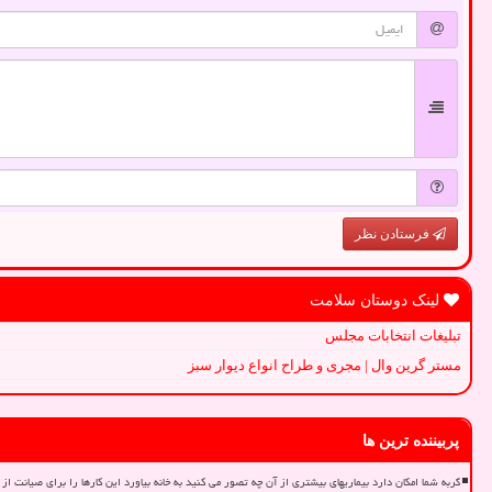
فرستادن نظر
لینک دوستان سلامت
تبلیغات انتخابات مجلس
مستر گرین وال | مجری و طراح انواع دیوار سبز
پربیننده ترین ها
گربه شما امکان دارد بیماریهای بیشتری از آن چه تصور می کنید به خانه بیاورد این کارها را برای صیانت از 