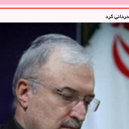
ردانی كرد