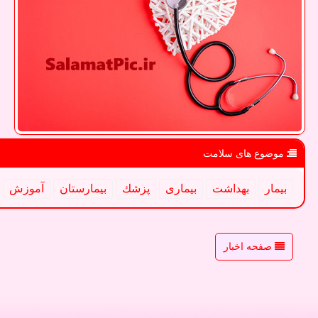
موضوع های سلامت
بیمار
بهداشت
بیماری
پزشك
بیمارستان
آموزش
صفحه اخبار