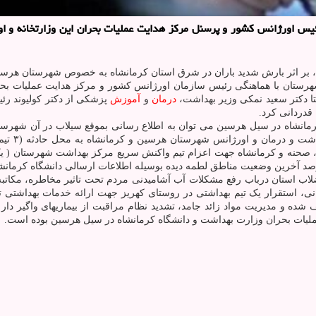
یس اورژانس كشور و پرسنل مركز هدایت عملیات بحران این وزارتخانه و ا
ل، بر اثر بارش شدید باران در شرق استان کرمانشاه به خصوص شهرستان هرسی
شهرستان با هماهنگی رئیس سازمان اورژانس کشور و مرکز هدایت عملیات ب
تا دکتر سعید نمکی وزیر بهداشت،
درمان
و
آموزش
پزشکی از دکتر کولیوند ر
قدردانی کرد.
مانشاه در سیل هرسین می توان به اطلاع رسانی بموقع سیلاب در آن شهرستا
عیت مناطق لطمه دیده بوسیله اطلاعات ارسالی دانشگاه کرمانشاه توسط EOC وزارت بهداشت ا
ضلاب استان درباب رفع مشکلات آب آشامیدنی مردم تحت تاثیر مخاطره، مکات
نی، استقرار یک تیم بهداشتی در روستای کهریز جهت ارائه خدمات بهداشتی ت
عملیات بحران وزارت بهداشت و دانشگاه کرمانشاه در سیل هرسین بوده است.