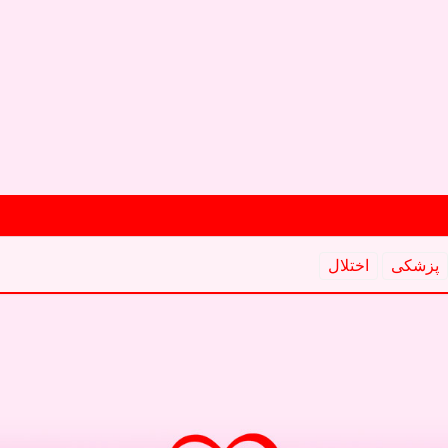
پزشكی
اختلال