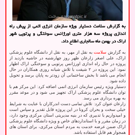
به گزارش سلامت دستیار ویژه سازمان انرژی اتمی از پیش راه
اندازی پروژه سه هزار متری اورژانس سوختگی و پرتویی شهر
اراك در بهمن ماه سالجاری اطلاع داد.
به گزارش
سلامت
به نقل از مهر، به نقل از دانشگاه علوم پزشکی
اراک، علی اصغر ️زارعان ظهر روز چهارشنبه در حاشیه بازدید از
پروژه در حال راه اندازی اورژانس پرتویی و سوختگی اراک اظهار
نمود: این پروژه در ۲ شیفت با تلاش شبانه روزی همکاران در حال
انجام می باشد تا بخش ساختمانی آن زودتر به پایان برسد و تحویل
داده شود.
دستیار ویژه رئیس سازمان انرژی اتمی اضافه کرد: این مرکز هم با
توان دانشگاه علوم پزشکی اراک تجهیز می شود و در موعد مقرر
به بهره برداری می رسد.
زارعان عنوان کرد: تلاش تمامی دست اندرکاران با عنایت به شرایط
خیلی سخت و بحران کرونا در این پروژه قابل تقدیر و سپاس است
و امیدواریم با تدبیری که در بنیه مدیریتی استان مرکزی وجود دارد،
در زمان مقرر و با استانداردهای خاص و ویژه دانشگاه علوم پزشکی
اراک ضمن عرضه خدمت به مردم استان مرکزی، برای استان های
همجوار هم قابل استفاده باشد.