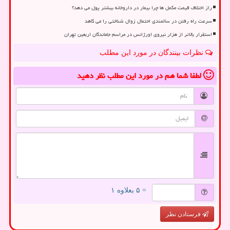
راز اختلاف قیمت مکمل ها چرا بیمار در داروخانه بیشتر پول می دهد؟
سرعت راه رفتن در سالمندی احتمال زوال شناختی را می کاهد
استقرار بالاتر از هزار نیروی اورژانس در مراسم جاماندگان اربعین تهران
نظرات بینندگان در مورد این مطلب
لطفا شما هم
در مورد این مطلب
نظر دهید
= ۵ بعلاوه ۱
فرستادن نظر