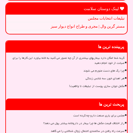
لینک دوستان سلامت
تبلیغات انتخابات مجلس
مستر گرین وال | مجری و طراح انواع دیوار سبز
پربیننده ترین ها
گربه شما امکان دارد بیماریهای بیشتری از آن چه تصور می کنید به خانه بیاورد این کارها را برای
صیانت از خود انجام دهید
چرا رگ های دست متورم می شوند
هر اهدای خون سه شانس زندگی
مکمل جوان سازی پوست از تبلیغات تا واقعیت!
پربحث ترین ها
مجلس برای یاری صنعت دارو چه کرده است
راز اختلاف قیمت مکمل ها چرا بیمار در داروخانه بیشتر پول می دهد؟
سرعت راه رفتن در سالمندی احتمال زوال شناختی را می کاهد