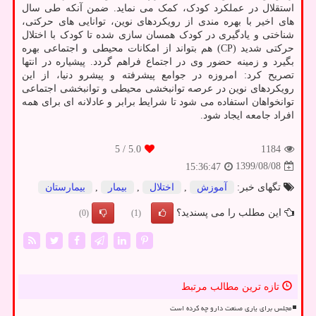
استقلال در عملکرد کودک، کمک می نماید. ضمن آنکه طی سال
های اخیر با بهره مندی از رویکردهای نوین، توانایی های حرکتی،
شناختی و یادگیری در کودک همسان سازی شده تا کودک با اختلال
حرکتی شدید (CP) هم بتواند از امکانات محیطی و اجتماعی بهره
بگیرد و زمینه حضور وی در اجتماع فراهم گردد. پیشیاره در انتها
تصریح کرد: امروزه در جوامع پیشرفته و پیشرو دنیا، از این
رویکردهای نوین در عرصه توانبخشی محیطی و توانبخشی اجتماعی
توانخواهان استفاده می شود تا شرایط برابر و عادلانه ای برای همه
افراد جامعه ایجاد شود.
/ 5
5.0
1184
1399/08/08
15:36:47
تگهای خبر:
آموزش
,
اختلال
,
بیمار
,
بیمارستان
این مطلب را می پسندید؟
(0)
(1)
تازه ترین مطالب مرتبط
مجلس برای یاری صنعت دارو چه کرده است