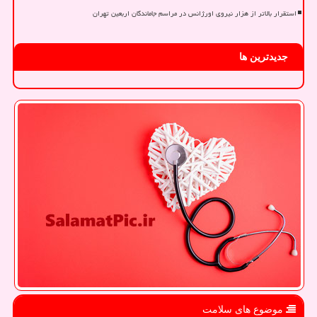
استقرار بالاتر از هزار نیروی اورژانس در مراسم جاماندگان اربعین تهران
جدیدترین ها
موضوع های سلامت