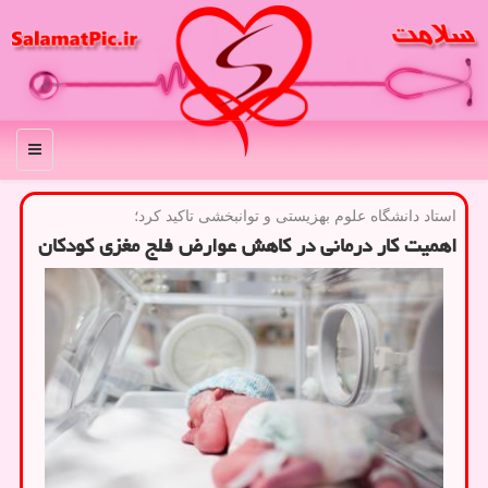
منو
استاد دانشگاه علوم بهزیستی و توانبخشی تاكید كرد؛
اهمیت كار درمانی در كاهش عوارض فلج مغزی كودكان