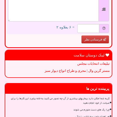
= ۶ بعلاوه ۲
فرستادن نظر
لینک دوستان سلامت
تبلیغات انتخابات مجلس
مستر گرین وال | مجری و طراح انواع دیوار سبز
پربیننده ترین ها
گربه شما امکان دارد بیماریهای بیشتری از آن چه تصور می کنید به خانه بیاورد این کارها را برای
صیانت از خود انجام دهید
چرا رگ های دست متورم می شوند
هر اهدای خون سه شانس زندگی