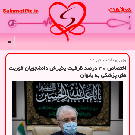
منو
وزیر بهداشت خبر داد:
اختصاص ۳۰ درصد ظرفیت پذیرش دانشجویان فوریت
های پزشكی به بانوان