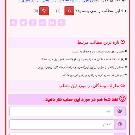
این مطلب را می پسندید؟
(0)
(1)
تازه ترین مطالب مرتبط
مجلس برای یاری صنعت دارو چه کرده است
راز اختلاف قیمت مکمل ها چرا بیمار در داروخانه بیشتر پول می دهد؟
استقرار بالاتر از هزار نیروی اورژانس در مراسم جاماندگان اربعین تهران
تیم های تخصصی درمانی راهی مرزهای اربعین شدند
نظرات بینندگان در مورد این مطلب
لطفا شما هم
در مورد این مطلب
نظر دهید