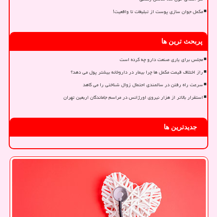
مکمل جوان سازی پوست از تبلیغات تا واقعیت!
پربحث ترین ها
مجلس برای یاری صنعت دارو چه کرده است
راز اختلاف قیمت مکمل ها چرا بیمار در داروخانه بیشتر پول می دهد؟
سرعت راه رفتن در سالمندی احتمال زوال شناختی را می کاهد
استقرار بالاتر از هزار نیروی اورژانس در مراسم جاماندگان اربعین تهران
جدیدترین ها