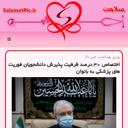
منو
وزیر بهداشت خبر داد:
اختصاص ۳۰ درصد ظرفیت پذیرش دانشجویان فوریت
های پزشكی به بانوان