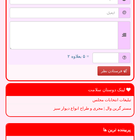
= ۵ بعلاوه ۲
فرستادن نظر
لینک دوستان سلامت
تبلیغات انتخابات مجلس
مستر گرین وال | مجری و طراح انواع دیوار سبز
پربیننده ترین ها