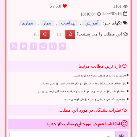
/ 5
5.0
1161
1399/07/16
18:46:04
تگهای خبر:
آموزش
,
بهداشت
,
بیمار
,
بیماری
این مطلب را می پسندید؟
(0)
(1)
تازه ترین مطالب مرتبط
مجلس برای یاری صنعت دارو چه کرده است
راز اختلاف قیمت مکمل ها چرا بیمار در داروخانه بیشتر پول می دهد؟
استقرار بالاتر از هزار نیروی اورژانس در مراسم جاماندگان اربعین تهران
تیم های تخصصی درمانی راهی مرزهای اربعین شدند
نظرات بینندگان در مورد این مطلب
لطفا شما هم
در مورد این مطلب
نظر دهید