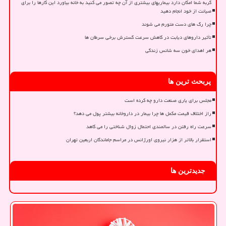
گربه شما امکان دارد بیماریهای بیشتری از آن چه تصور می کنید به خانه بیاورد این کارها را برای
صیانت از خود انجام دهید
چرا رگ های دست متورم می شوند
تأثیر داروهای دیابت در کاهش سرعت گسترش برخی سرطان ها
هر اهدای خون سه شانس زندگی
پربحث ترین ها
مجلس برای یاری صنعت دارو چه کرده است
راز اختلاف قیمت مکمل ها چرا بیمار در داروخانه بیشتر پول می دهد؟
سرعت راه رفتن در سالمندی احتمال زوال شناختی را می کاهد
استقرار بالاتر از هزار نیروی اورژانس در مراسم جاماندگان اربعین تهران
جدیدترین ها