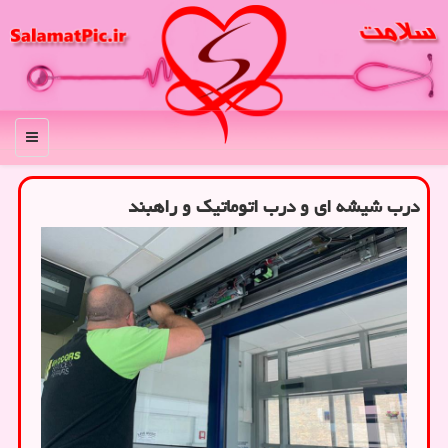
منو
درب شیشه ای و درب اتوماتیك و راهبند