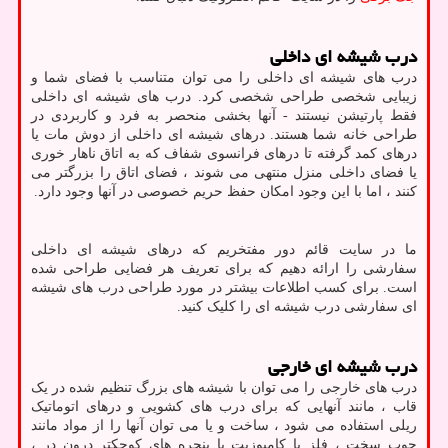
درب شیشه ای داخلی
درب های شیشه ای داخلی را می توان متناسب با فضای شما و
زیبایی شخصی طراحی شخصی کرد. درب های شیشه ای داخلی
فقط پارتیشن نیستند - آنها بخشی منحصر به فرد و کاربردی در
طراحی خانه شما هستند. درهای شیشه ای داخلی از دوش مات یا
درهای کمد گرفته تا درهای فرانسوی شفاف که به اتاق ناهار خوری
یا فضای داخلی منزل منتهی می شوند ، فضای اتاق را بزرگتر می
کنند ، اما با این وجود امکان حفظ حریم خصوصی در آنها وجود دارد.
ما در سایت قائم دور مفتخریم که درهای شیشه ای داخلی
سفارشی را ارائه دهیم که برای تعریف هر فضایی طراحی شده
است. برای کسب اطلاعات بیشتر در مورد طراحی درب های شیشه
ای سفارشی درب شیشه ای را کلیک کنید.
درب شیشه ای خارجی
درب های خارجی را می توان با شیشه های بزرگ تنظیم شده در یک
قاب ، مانند آنهایی که برای درب های کشویی و درهای اتوماتیک
ریلی استفاده می شود ، ساخت و یا می توان آنها را از مواد مانند
چوب سخت ، فلز یا کامپوزیت با پنجره های کوچکتر درون در ،