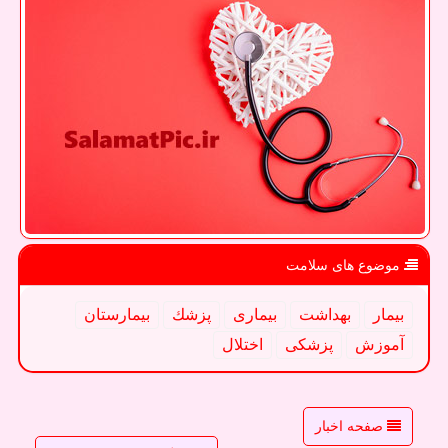
موضوع های سلامت
بیمار
بهداشت
بیماری
پزشك
بیمارستان
آموزش
پزشكی
اختلال
صفحه اخبار