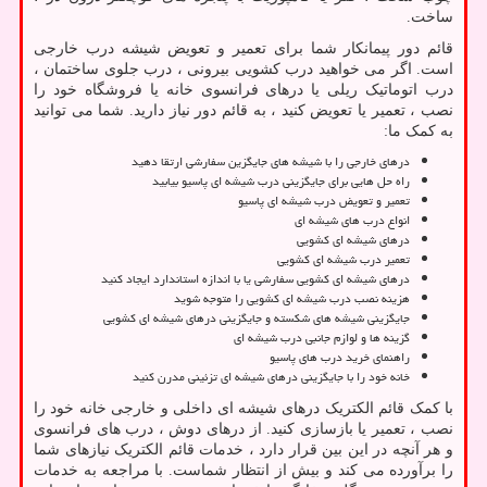
ساخت.
قائم دور پیمانکار شما برای تعمیر و تعویض شیشه درب خارجی
است. اگر می خواهید درب کشویی بیرونی ، درب جلوی ساختمان ،
درب اتوماتیک ریلی یا درهای فرانسوی خانه یا فروشگاه خود را
نصب ، تعمیر یا تعویض کنید ، به قائم دور نیاز دارید. شما می توانید
به کمک ما:
درهای خارجی را با شیشه های جایگزین سفارشی ارتقا دهید
راه حل هایی برای جایگزینی درب شیشه ای پاسیو بیابید
تعمیر و تعویض درب شیشه ای پاسیو
انواع درب های شیشه ای
درهای شیشه ای کشویی
تعمیر درب شیشه ای کشویی
درهای شیشه ای کشویی سفارشی یا با اندازه استاندارد ایجاد کنید
هزینه نصب درب شیشه ای کشویی را متوجه شوید
جایگزینی شیشه های شکسته و جایگزینی درهای شیشه ای کشویی
گزینه ها و لوازم جانبی درب شیشه ای
راهنمای خرید درب های پاسیو
خانه خود را با جایگزینی درهای شیشه ای تزئینی مدرن کنید
با کمک قائم الکتریک درهای شیشه ای داخلی و خارجی خانه خود را
نصب ، تعمیر یا بازسازی کنید. از درهای دوش ، درب های فرانسوی
و هر آنچه در این بین قرار دارد ، خدمات قائم الکتریک نیازهای شما
را برآورده می کند و بیش از انتظار شماست. با مراجعه به خدمات