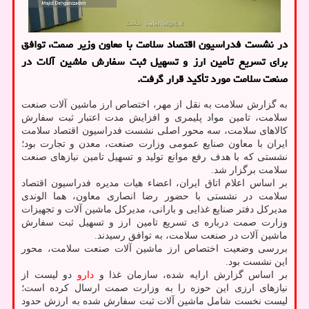
در نشست فدراسیون اقتصاد سلامت با معاون وزیر صمت، توافق
برای تسریع تأمین ارز و تسهیل ثبت سفارش ماشین آلات در
صنعت سلامت مورد تأکید قرار گرفت.
به گزارش سلامت به نقل از مهر، اختصاص ارز ماشین آلات صنعت
سلامت، تامین مواد پلیمری و افزایش مدت اعتبار ثبت سفارش
کالاهای سلامت، سه محور اصلی نشست فدراسیون اقتصاد سلامت
ایران با معاون صنایع عمومی وزارت صنعت، معدن و تجارت بود؛
نشستی که با هدف رفع موانع تولید و تسهیل تامین نیازهای صنعت
سلامت برگزار شد.
بر اساس اعلام اتاق ایران، اعضاء هیات مدیره فدراسیون اقتصاد
سلامت در نشستی با حضور رضا انصاری معاون، هما الوندی
مدیرکل دفتر صنایع غذایی و بارانی، مدیرکل ماشین آلات و تجهیزات
وزارت صمت درباره ی تسریع تامین ارز و تسهیل ثبت سفارش
ماشین آلات در صنعت سلامت، به توافق رسیدند.
بررسی وضعیت اختصاص ارز ماشین آلات صنعت سلامت، محور
این نشست بود.
بر اساس گزارش ارایه شده، سازمان غذا و
دارو
دو لیست از
نیازهای ارزی این حوزه را به وزارت صمت ارسال کرده است؛
لیست نخست شامل ماشین آلات ثبت سفارش شده به ارزش حدود