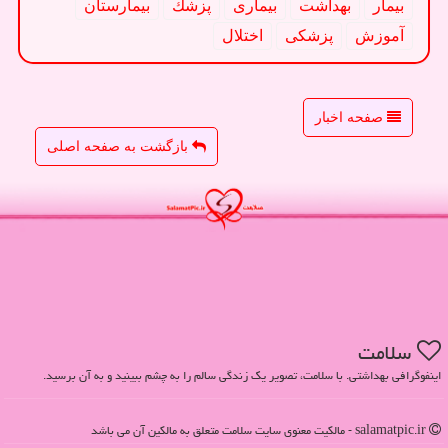
بیمار
بهداشت
بیماری
پزشك
بیمارستان
آموزش
پزشكی
اختلال
صفحه اخبار
بازگشت به صفحه اصلی
سلامت
اینفوگرافی بهداشتی. با سلامت، تصویر یک زندگی سالم را به چشم ببینید و به آن برسید.
salamatpic.ir - مالکیت معنوی سایت سلامت متعلق به مالکین آن می باشد