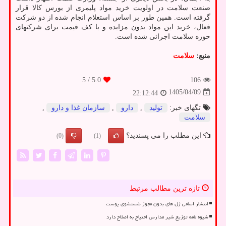
صنعت سلامت در اولویت خرید مواد پلیمری از بورس کالا قرار
گرفته است. همین طور بر اساس استعلام انجام شده از دو شرکت
فعال، خرید این مواد بدون مزایده و با کف قیمت برای شرکتهای
حوزه سلامت اجرائی شده است.
منبع:
سلامت
/ 5
5.0
106
1405/04/09
22:12:44
تگهای خبر:
تولید
,
دارو
,
سازمان غذا و دارو
,
سلامت
این مطلب را می پسندید؟
(0)
(1)
تازه ترین مطالب مرتبط
انتشار اسامی ژل های بدون مجوز شستشوی پوست
شیوه نامه توزیع شیر مدارس احتیاج به اصلاح دارد