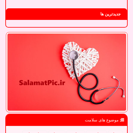
جدیدترین ها
موضوع های سلامت