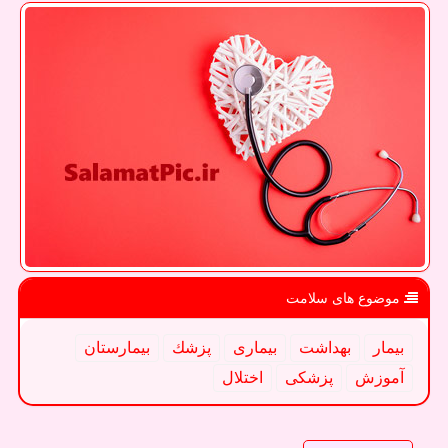
موضوع های سلامت
بیمار
بهداشت
بیماری
پزشك
بیمارستان
آموزش
پزشكی
اختلال