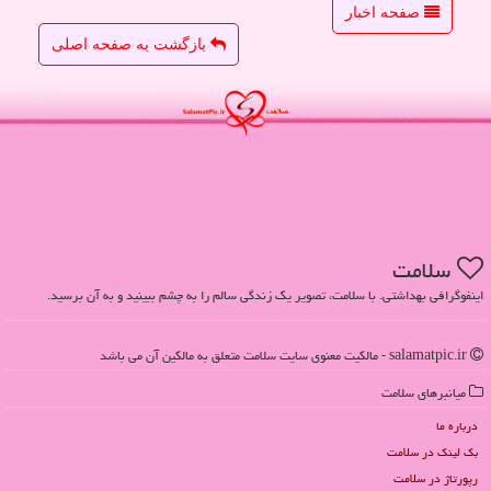
صفحه اخبار
بازگشت به صفحه اصلی
سلامت
اینفوگرافی بهداشتی. با سلامت، تصویر یک زندگی سالم را به چشم ببینید و به آن برسید.
salamatpic.ir - مالکیت معنوی سایت سلامت متعلق به مالکین آن می باشد
میانبرهای سلامت
درباره ما
بک لینک در سلامت
رپورتاژ در سلامت