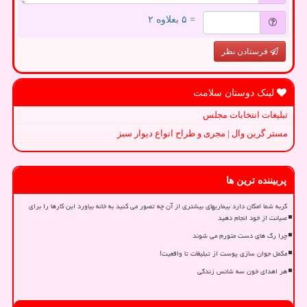
= ۵ بعلاوه ۲
فرستادن نظر
لینک دوستان سلامت
تبلیغات انتخابات مجلس
مستر گرین وال | مجری و طراح انواع دیوار سبز
پربیننده ترین ها
گربه شما امکان دارد بیماریهای بیشتری از آن چه تصور می کنید به خانه بیاورد این کارها را برای
صیانت از خود انجام دهید
چرا رگ های دست متورم می شوند
مکمل جوان سازی پوست از تبلیغات تا واقعیت!
هر اهدای خون سه شانس زندگی