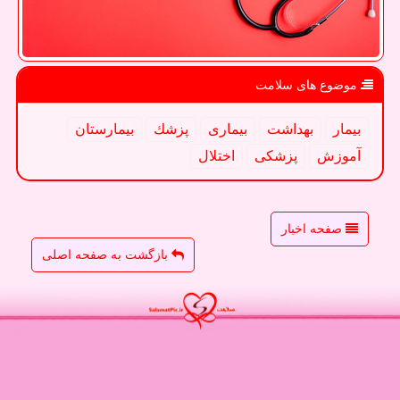
موضوع های سلامت
بیمار
بهداشت
بیماری
پزشك
بیمارستان
آموزش
پزشكی
اختلال
صفحه اخبار
بازگشت به صفحه اصلی