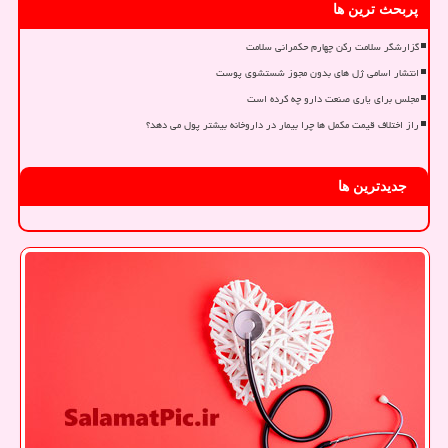
پربحث ترین ها
گزارشگر سلامت رکن چهارم حکمرانی سلامت
انتشار اسامی ژل های بدون مجوز شستشوی پوست
مجلس برای یاری صنعت دارو چه کرده است
راز اختلاف قیمت مکمل ها چرا بیمار در داروخانه بیشتر پول می دهد؟
جدیدترین ها