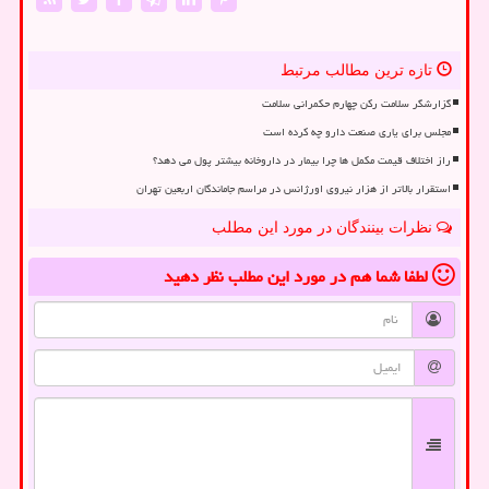
تازه ترین مطالب مرتبط
گزارشگر سلامت رکن چهارم حکمرانی سلامت
مجلس برای یاری صنعت دارو چه کرده است
راز اختلاف قیمت مکمل ها چرا بیمار در داروخانه بیشتر پول می دهد؟
استقرار بالاتر از هزار نیروی اورژانس در مراسم جاماندگان اربعین تهران
نظرات بینندگان در مورد این مطلب
لطفا شما هم
در مورد این مطلب
نظر دهید