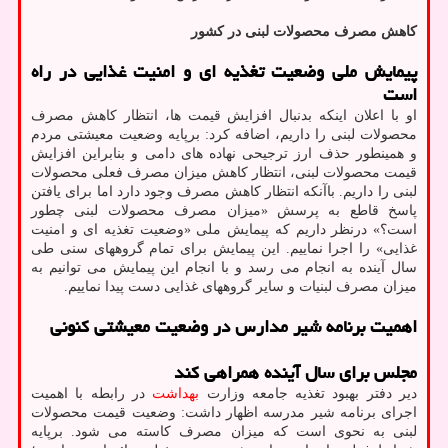
کاهش مصرف محصولات لبنی در کشور
پیمایش ملی وضعیت تغذیه ای و امنیت غذایی در راه
است
او با اعلان اینکه بدنبال افزایش قیمت ها، انتظار کاهش مصرف
محصولات لبنی را داریم، اضافه کرد: برپایه وضعیت معیشتی مردم
و همینطور حذف ارز ترجیحی نهاده های دامی و بنابراین افزایش
قیمت محصولات لبنی، انتظار کاهش میزان مصرف فعلی محصولات
لبنی را داریم. باآنکه انتظار کاهش مصرف وجود دارد اما برای یافتن
پاسخ قاطع به پرسش «میزان مصرف محصولات لبنی چطور
است؟» درنظر داریم که پیمایش ملی «وضعیت تغذیه ای و امنیت
غذایی» را اجرا نماییم. این پیمایش برای تمام گروههای سنی طی
سال آینده به انجام می رسد و با انجام این پیمایش می توانیم به
میزان مصرف لبنیات و سایر گروههای غذایی دست پیدا نماییم.
اهمیت برنامه شیر مدارس در وضعیت معیشتی کنونی
مجلس برای سال آینده همراهی کند
دیر دفتر بهبود تغذیه جامعه وزارت
بهداشت
در رابطه با اهمیت
اجرای برنامه شیر مدرسه اظهار داشت: وضعیت قیمت محصولات
لبنی به نحوی است که میزان مصرف کاسته می شود. برپایه