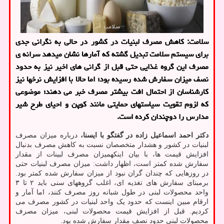
سلامت: کاهش مصرف لبنیات در کشور در حالی به نگرانی جدی
برای سیستم سلامت تبدیل گشته که آمارها نشان میدهد سرانه ی
مصرف این گروه غذایی حتی قبل از گرانی های اخیر نیز به حدود
نصف میزان سفارش شده رسیده بود؛ اما حالا با افزایش نرخها نیز
کارشناسان از احتمال افت بیشتر مصرف خبر می دهند؛ موضوعی
که لزوم تقویت سیاستهای حمایتی مانند کوپن و احیای طرح شیر
مدارس را دوچندان کرده است.
دکتر احمد اسماعیل زاده در گفتگو با ایسنا،
درباره میزان مصرف
لبنیات در کشور و هشدار متخصصان نسبت به کاهش مصرف بدنبال
افزایش قیمت ها، با بیان اینکهمیزان مصرف لبینات از مقدار
سفارش شده کمتر است، اظهار داشت: میزان مصرف لبنیات حتی
در روزهایی که چندان گران نبود از میزان سفارش شده کمتر بود.
برمبنای سفارش های تغذیه ای، اغلب گروههای سنی باید ۲ تا ۳
واحد محصولات لبنی در طول شبانه روز مصرف کنند، اما آمار و
ارقام مبین اینست که حدود یک واحد لبنیات در کشور مصرف می
کردیم. قبل از افزایش قیمت محصولات لبنی، میزان مصرف
محصولات لبنی حدود نصف مقدار سفارش شده بود.