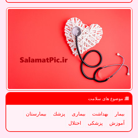
موضوع های سلامت
بیمار
بهداشت
بیماری
پزشك
بیمارستان
آموزش
پزشكی
اختلال