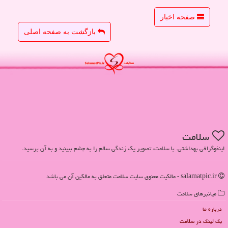
صفحه اخبار
بازگشت به صفحه اصلی
سلامت
اینفوگرافی بهداشتی. با سلامت، تصویر یک زندگی سالم را به چشم ببینید و به آن برسید.
salamatpic.ir - مالکیت معنوی سایت سلامت متعلق به مالکین آن می باشد
میانبرهای سلامت
درباره ما
بک لینک در سلامت