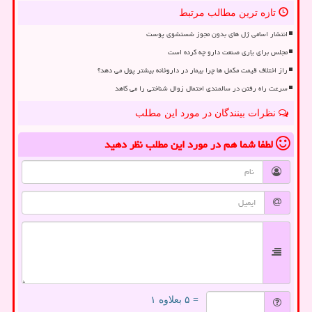
تازه ترین مطالب مرتبط
انتشار اسامی ژل های بدون مجوز شستشوی پوست
مجلس برای یاری صنعت دارو چه کرده است
راز اختلاف قیمت مکمل ها چرا بیمار در داروخانه بیشتر پول می دهد؟
سرعت راه رفتن در سالمندی احتمال زوال شناختی را می کاهد
نظرات بینندگان در مورد این مطلب
لطفا شما هم
در مورد این مطلب
نظر دهید
= ۵ بعلاوه ۱