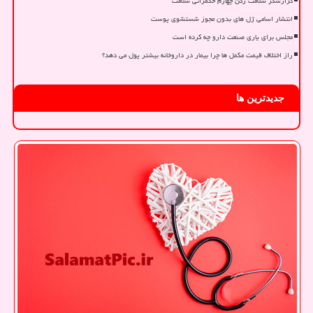
گزارشگر سلامت رکن چهارم حکمرانی سلامت
انتشار اسامی ژل های بدون مجوز شستشوی پوست
مجلس برای یاری صنعت دارو چه کرده است
راز اختلاف قیمت مکمل ها چرا بیمار در داروخانه بیشتر پول می دهد؟
جدیدترین ها