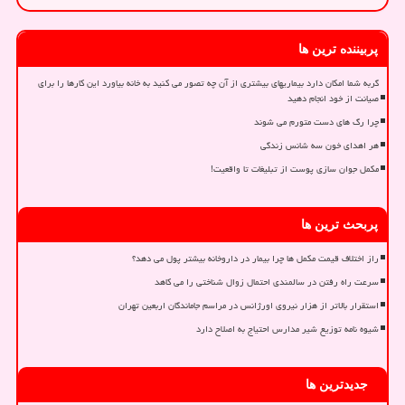
پربیننده ترین ها
گربه شما امکان دارد بیماریهای بیشتری از آن چه تصور می کنید به خانه بیاورد این کارها را برای
صیانت از خود انجام دهید
چرا رگ های دست متورم می شوند
هر اهدای خون سه شانس زندگی
مکمل جوان سازی پوست از تبلیغات تا واقعیت!
پربحث ترین ها
راز اختلاف قیمت مکمل ها چرا بیمار در داروخانه بیشتر پول می دهد؟
سرعت راه رفتن در سالمندی احتمال زوال شناختی را می کاهد
استقرار بالاتر از هزار نیروی اورژانس در مراسم جاماندگان اربعین تهران
شیوه نامه توزیع شیر مدارس احتیاج به اصلاح دارد
جدیدترین ها