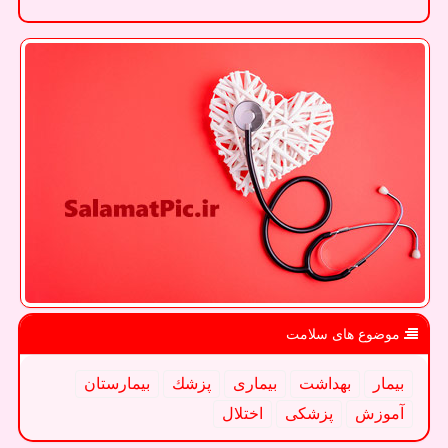
موضوع های سلامت
بیمار
بهداشت
بیماری
پزشك
بیمارستان
آموزش
پزشكی
اختلال