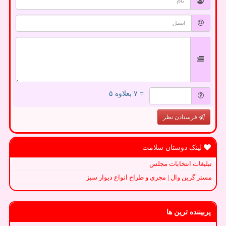
= ۷ بعلاوه ۵
فرستادن نظر
لینک دوستان سلامت
تبلیغات انتخابات مجلس
مستر گرین وال | مجری و طراح انواع دیوار سبز
پربیننده ترین ها