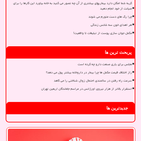
گربه شما امکان دارد بیماریهای بیشتری از آن چه تصور می کنید به خانه بیاورد این کارها را برای
صیانت از خود انجام دهید
چرا رگ های دست متورم می شوند
هر اهدای خون سه شانس زندگی
مکمل جوان سازی پوست از تبلیغات تا واقعیت!
پربحث ترین ها
مجلس برای یاری صنعت دارو چه کرده است
راز اختلاف قیمت مکمل ها چرا بیمار در داروخانه بیشتر پول می دهد؟
سرعت راه رفتن در سالمندی احتمال زوال شناختی را می کاهد
استقرار بالاتر از هزار نیروی اورژانس در مراسم جاماندگان اربعین تهران
جدیدترین ها