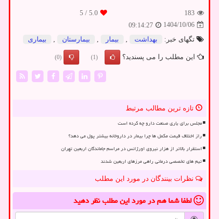
/ 5
5.0
183
1404/10/06
09:14:27
تگهای خبر:
بهداشت
,
بیمار
,
بیمارستان
,
بیماری
این مطلب را می پسندید؟
(0)
(1)
تازه ترین مطالب مرتبط
مجلس برای یاری صنعت دارو چه کرده است
راز اختلاف قیمت مکمل ها چرا بیمار در داروخانه بیشتر پول می دهد؟
استقرار بالاتر از هزار نیروی اورژانس در مراسم جاماندگان اربعین تهران
تیم های تخصصی درمانی راهی مرزهای اربعین شدند
نظرات بینندگان در مورد این مطلب
لطفا شما هم
در مورد این مطلب
نظر دهید