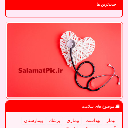
جدیدترین ها
موضوع های سلامت
بیمار
بهداشت
بیماری
پزشك
بیمارستان