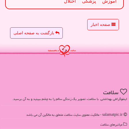
آموزش
پزشكی
اختلال
صفحه اخبار
بازگشت به صفحه اصلی
سلامت
اینفوگرافی بهداشتی. با سلامت، تصویر یک زندگی سالم را به چشم ببینید و به آن برسید.
salamatpic.ir - مالکیت معنوی سایت سلامت متعلق به مالکین آن می باشد
میانبرهای سلامت