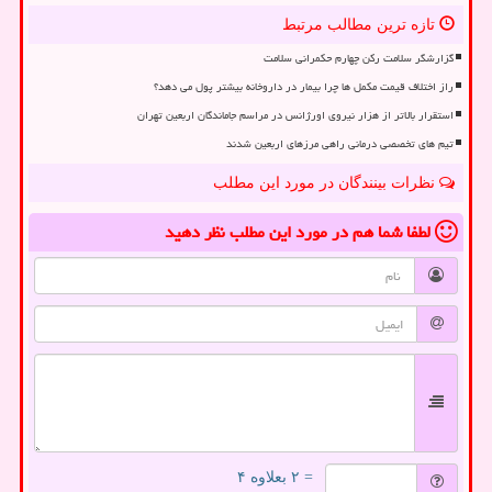
تازه ترین مطالب مرتبط
گزارشگر سلامت رکن چهارم حکمرانی سلامت
راز اختلاف قیمت مکمل ها چرا بیمار در داروخانه بیشتر پول می دهد؟
استقرار بالاتر از هزار نیروی اورژانس در مراسم جاماندگان اربعین تهران
تیم های تخصصی درمانی راهی مرزهای اربعین شدند
نظرات بینندگان در مورد این مطلب
لطفا شما هم
در مورد این مطلب
نظر دهید
= ۲ بعلاوه ۴