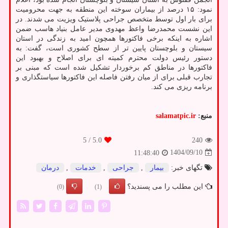
نمود: ۱۵ درصد از بیماران سوخته این منطقه به جهت محرومیت
برای بار اول توسط متخصص جراحی پلاستیک ویزیت می شدند. در
این نشست محمدرضا واعظ مهدوی مدیر عامل بنیاد هاسب ضمن
اشاره به اینکه برخی فاکتورها همچون امید به زندگی در استان
سیستان و بلوچستان پایین تر از سطح کشوری است، گفت: به
دستور رئیس دولت محترم کمیته ای برای اصلاح و بهبود این
فاکتورها در مناطق کم برخوردار تشکیل شده است که مبنی بر
تجارب قبلی برای از میان رفتن فاصله این فاکتورها سیاستگذاری و
برنامه ریزی می کند.
منبع:
salamatpic.ir
/ 5
5.0
240
1404/09/10
11:48:40
تگهای خبر:
بیمار
,
جراحی
,
خدمات
,
درمان
این مطلب را می پسندید؟
(0)
(1)