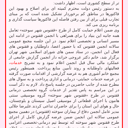
تر از سطح کشوری است، اظهار داشت:
به دستور رئیس دولت محترم کمیته ای برای اصلاح و بهبود این
فاکتورها در مناطق کم برخوردار تشکیل شده است که بر مبنای
تجارب قبلی برای از بین رفتن فاصله این فاکتورها سیاست گذاری و
برنامه ریزی می کند.
وی ضمن اعلام حمایت کامل از طرح «ققنوس شهر سوخته» تعامل
همه جانبه این بنیاد را برای همراهی با انجمن ققنوس در ادامه این
مسیر انسانی و تخصصی اعلام نمود. در این جلسه مجمع عمومی
سالانه انجمن ققنوس که با حضور اعضا، داوطلبان و ققنوس های
فعال این انجمن، در ستاد سمن های شورای اسلامی شهر تهران
برگزار شد، خانم دکتر عروجی خزانه دار انجمن گزارش جامعی از
عملکرد مالی سال قبل انجمن اعلام نمود و به تشریح
خدمات
،
فعالیتهای داوطلبانه و روند تأمین منابع پرداخت. همینطور رئیس
مجمع خانم آشوری هم به عرضه گزارشی از اقدامات صورت گرفته
در عرصه خدمات حمایتی- درمانی و اداری پرداخت و به سوال های
مطرح شده از جانب حاضرین در جلسه پاسخ داد. لازم به ذکر است
در این مراسم به پاس تقدیر از خدمات گروه تخصصی درمانی
ققنوس در طرح «ققنوس شهر سوخته» گروه موسیقی سنتی
هامون با اجرای قطعاتی از موسیقی اصیل سیستان و بلوچستان،
حال و هوای این استان را برای حاضران تداعی کردند.علیرضا جلالی
مدیر عامل انجمن دفاع از بیماران سوخته (ققنوس) در دهمین مجمع
عمومی سالانه این انجمن ضمن عرضه گزارش کامل از اجرای
طرح ققنوس شهر سوخته که توسط تیم درمانی-تخصصی اعزامی
انجمن ققنوس به استان سیستان و بلوچستان انجام شده بود، اعلام