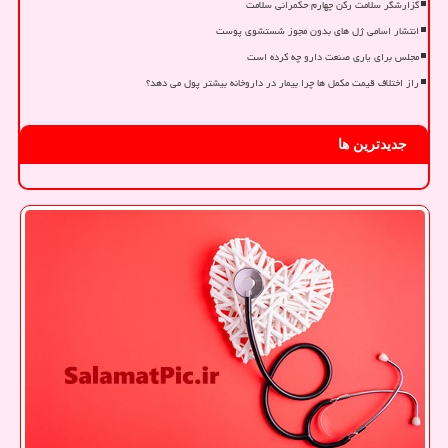
گزارشگر سلامت رکن چهارم حکمرانی سلامت
انتشار اسامی ژل های بدون مجوز شستشوی پوست
مجلس برای یاری صنعت دارو چه کرده است
راز اختلاف قیمت مکمل ها چرا بیمار در داروخانه بیشتر پول می دهد؟
جدیدترین ها