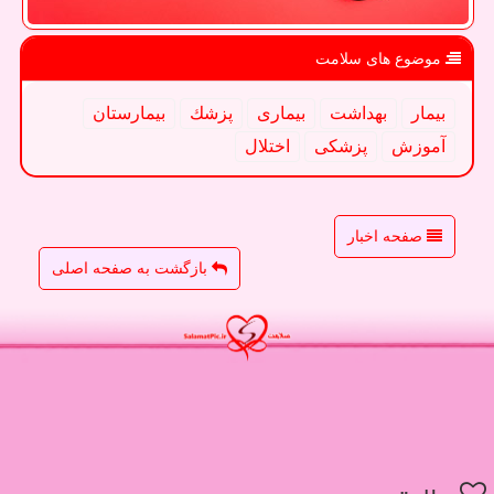
موضوع های سلامت
بیمار
بهداشت
بیماری
پزشك
بیمارستان
آموزش
پزشكی
اختلال
صفحه اخبار
بازگشت به صفحه اصلی