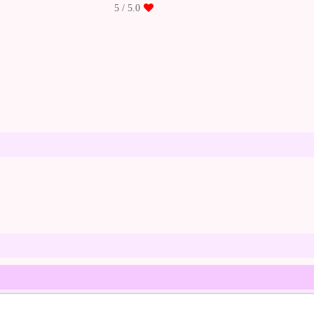
/ 5
5.0