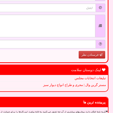
فرستادن نظر
لینک دوستان سلامت
تبلیغات انتخابات مجلس
مستر گرین وال | مجری و طراح انواع دیوار سبز
پربیننده ترین ها
گربه شما امکان دارد بیماریهای بیشتری از آن چه تصور می کنید به خانه بیاورد این کارها را برای صیانت از 