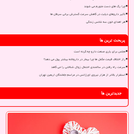
چرا رگ های دست متورم می شوند
تأثیر داروهای دیابت در کاهش سرعت گسترش برخی سرطان ها
هر اهدای خون سه شانس زندگی
پربحث ترین ها
مجلس برای یاری صنعت دارو چه کرده است
راز اختلاف قیمت مکمل ها چرا بیمار در داروخانه بیشتر پول می دهد؟
سرعت راه رفتن در سالمندی احتمال زوال شناختی را می کاهد
استقرار بالاتر از هزار نیروی اورژانس در مراسم جاماندگان اربعین تهران
جدیدترین ها