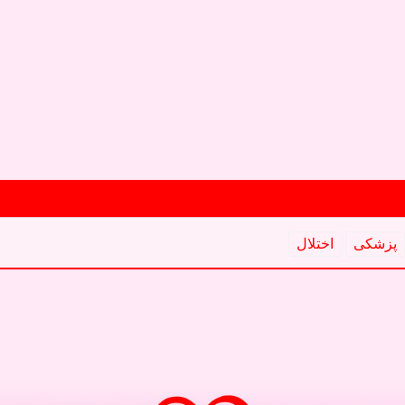
پزشكی
اختلال