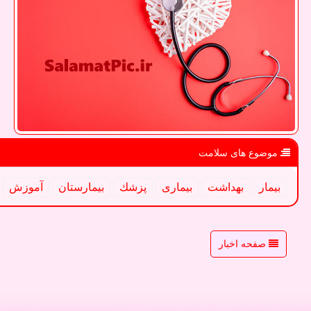
موضوع های سلامت
بیمار
بهداشت
بیماری
پزشك
بیمارستان
آموزش
صفحه اخبار