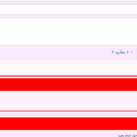
= ۶ بعلاوه ۲
خود انجام دهید