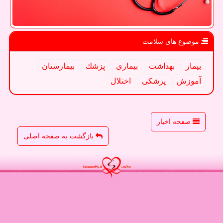
موضوع های سلامت
بیمار
بهداشت
بیماری
پزشك
بیمارستان
آموزش
پزشكی
اختلال
صفحه اخبار
بازگشت به صفحه اصلی