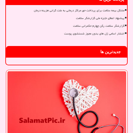
مشکل بیمه سلامت برای پرداخت حق مراکز درمانی به علت گرانی هزینه درمان
پیشنهاد اعطای جایزه ملی گزارشگر سلامت
گزارشگر سلامت رکن چهارم حکمرانی سلامت
انتشار اسامی ژل های بدون مجوز شستشوی پوست
جدیدترین ها