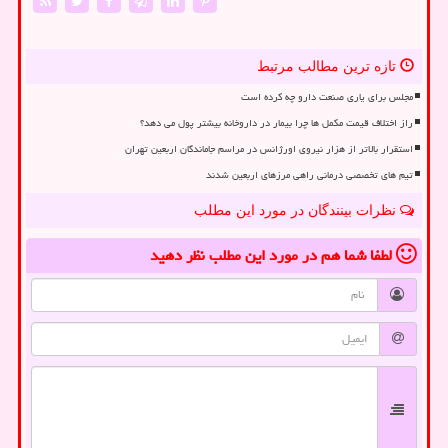
تازه ترین مطالب مرتبط
مجلس برای یاری صنعت دارو چه کرده است
راز اختلاف قیمت مکمل ها چرا بیمار در داروخانه بیشتر پول می دهد؟
استقرار بالاتر از هزار نیروی اورژانس در مراسم جاماندگان اربعین تهران
تیم های تخصصی درمانی راهی مرزهای اربعین شدند
نظرات بینندگان در مورد این مطلب
لطفا شما هم
در مورد این مطلب
نظر دهید