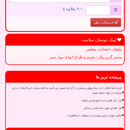
= ۹ بعلاوه ۵
فرستادن نظر
لینک دوستان سلامت
تبلیغات انتخابات مجلس
مستر گرین وال | مجری و طراح انواع دیوار سبز
پربیننده ترین ها
گربه شما امکان دارد بیماریهای بیشتری از آن چه تصور می کنید به خانه بیاورد این کارها را برای
صیانت از خود انجام دهید
چرا رگ های دست متورم می شوند
هر اهدای خون سه شانس زندگی
مکمل جوان سازی پوست از تبلیغات تا واقعیت!