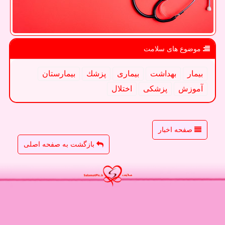
موضوع های سلامت
بیمار
بهداشت
بیماری
پزشك
بیمارستان
آموزش
پزشكی
اختلال
صفحه اخبار
بازگشت به صفحه اصلی