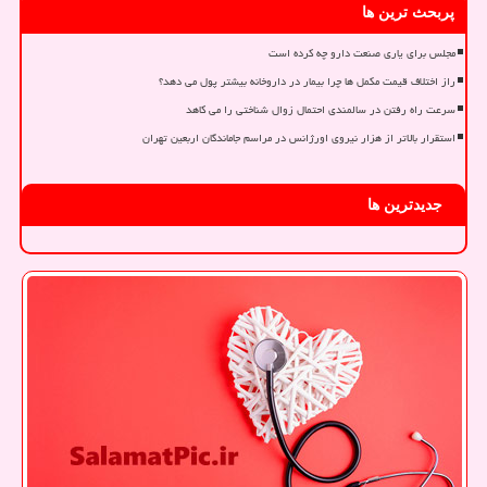
پربحث ترین ها
مجلس برای یاری صنعت دارو چه کرده است
راز اختلاف قیمت مکمل ها چرا بیمار در داروخانه بیشتر پول می دهد؟
سرعت راه رفتن در سالمندی احتمال زوال شناختی را می کاهد
استقرار بالاتر از هزار نیروی اورژانس در مراسم جاماندگان اربعین تهران
جدیدترین ها