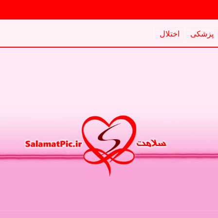
پزشكی
اختلال