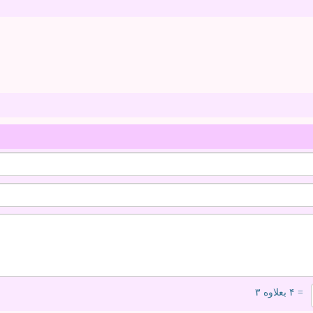
= ۴ بعلاوه ۳