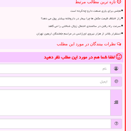
تازه ترین مطالب مرتبط
مجلس برای یاری صنعت دارو چه کرده است
راز اختلاف قیمت مکمل ها چرا بیمار در داروخانه بیشتر پول می دهد؟
سرعت راه رفتن در سالمندی احتمال زوال شناختی را می کاهد
استقرار بالاتر از هزار نیروی اورژانس در مراسم جاماندگان اربعین تهران
نظرات بینندگان در مورد این مطلب
لطفا شما هم
در مورد این مطلب
نظر دهید