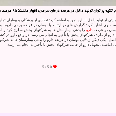
رمان سرطان، اظهار داشت: ۹۵ درصد داروهای ضدسرطان کشور توسط تولیدکنندگان داخلی تأمین می شود.
مایتی از تولید داخل اشاره نمود و اضافه کرد: تعدادی از پزشکان و بیماران تم
ه است. وی اشاره کرد: گزارش های در ارتباط با نوسان در عرضه برخی داروها 
نوسان در عرضه
دارو
را بدهی بیمارستان ها به شرکتهای پخش مطرح کرد و ا
 دارو از طرف شرکتهای پخش با تأخیر به انجام می رسد. در واقع دارو در ک
ی اصل، یکی دیگر از دلایل نوسان در عرضه دارو را بدهی بیمارستان ها به شر
 انباشته، تحویل دارو از جانب شرکتهای پخش با تأخیر به انجام می رسد.
/ 5
5.0