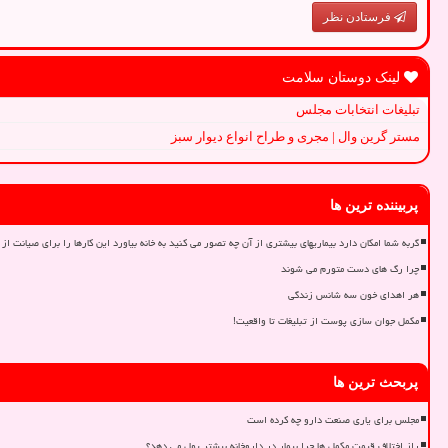
فرستادن نظر
لینک دوستان سلامت
تبلیغات انتخابات مجلس
مستر گرین وال | مجری و طراح انواع دیوار سبز
پربیننده ترین ها
گربه شما امکان دارد بیماریهای بیشتری از آن چه تصور می کنید به خانه بیاورد این کارها را برای صیانت از 
چرا رگ های دست متورم می شوند
هر اهدای خون سه شانس زندگی
مکمل جوان سازی پوست از تبلیغات تا واقعیت!
پربحث ترین ها
مجلس برای یاری صنعت دارو چه کرده است
راز اختلاف قیمت مکمل ها چرا بیمار در داروخانه بیشتر پول می دهد؟