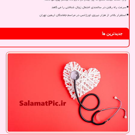
سرعت راه رفتن در سالمندی احتمال زوال شناختی را می کاهد
استقرار بالاتر از هزار نیروی اورژانس در مراسم جاماندگان اربعین تهران
جدیدترین ها