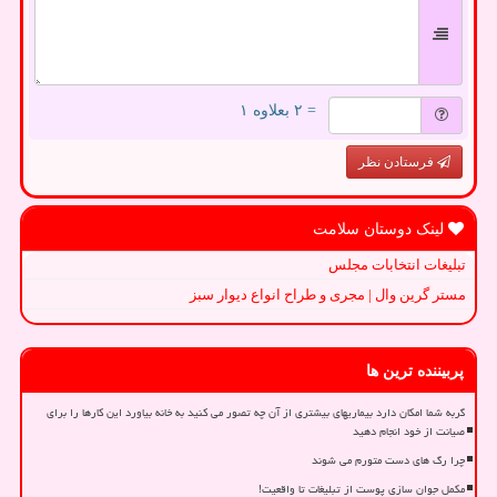
= ۲ بعلاوه ۱
فرستادن نظر
لینک دوستان سلامت
تبلیغات انتخابات مجلس
مستر گرین وال | مجری و طراح انواع دیوار سبز
پربیننده ترین ها
گربه شما امکان دارد بیماریهای بیشتری از آن چه تصور می کنید به خانه بیاورد این کارها را برای
صیانت از خود انجام دهید
چرا رگ های دست متورم می شوند
مکمل جوان سازی پوست از تبلیغات تا واقعیت!