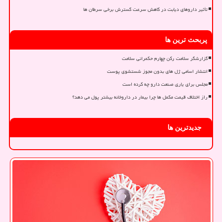
تأثیر داروهای دیابت در کاهش سرعت گسترش برخی سرطان ها
پربحث ترین ها
گزارشگر سلامت رکن چهارم حکمرانی سلامت
انتشار اسامی ژل های بدون مجوز شستشوی پوست
مجلس برای یاری صنعت دارو چه کرده است
راز اختلاف قیمت مکمل ها چرا بیمار در داروخانه بیشتر پول می دهد؟
جدیدترین ها