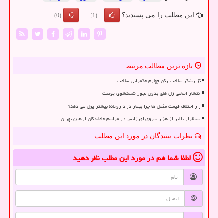
این مطلب را می پسندید؟
(0)
(1)
تازه ترین مطالب مرتبط
گزارشگر سلامت رکن چهارم حکمرانی سلامت
انتشار اسامی ژل های بدون مجوز شستشوی پوست
راز اختلاف قیمت مکمل ها چرا بیمار در داروخانه بیشتر پول می دهد؟
استقرار بالاتر از هزار نیروی اورژانس در مراسم جاماندگان اربعین تهران
نظرات بینندگان در مورد این مطلب
لطفا شما هم
در مورد این مطلب
نظر دهید