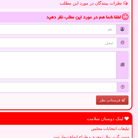
نظرات بینندگان در مورد این مطلب
لطفا شما هم
در مورد این مطلب
نظر دهید
فرستادن نظر
لینک دوستان سلامت
تبلیغات انتخابات مجلس
مستر گرین وال | مجری و طراح انواع دیوار سبز