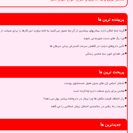
پربیننده ترین ها
گربه شما امکان دارد بیماریهای بیشتری از آن چه تصور می کنید به خانه بیاورد این کارها را برای صیانت از 
چرا رگ های دست متورم می شوند
تأثیر داروهای دیابت در کاهش سرعت گسترش برخی سرطان ها
هر اهدای خون سه شانس زندگی
پربحث ترین ها
انتشار اسامی ژل های بدون مجوز شستشوی پوست
مجلس برای یاری صنعت دارو چه کرده است
راز اختلاف قیمت مکمل ها چرا بیمار در داروخانه بیشتر پول می دهد؟
سرعت راه رفتن در سالمندی احتمال زوال شناختی را می کاهد
جدیدترین ها