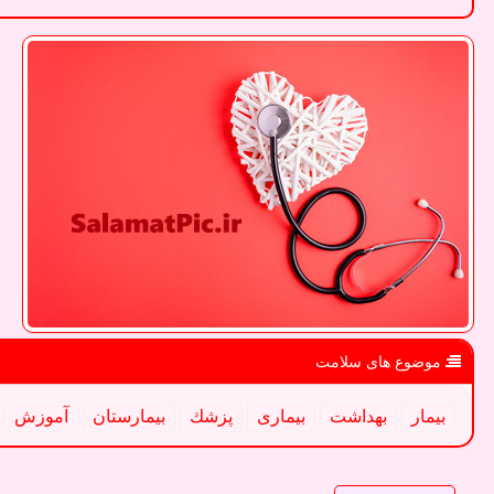
موضوع های سلامت
بیمار
بهداشت
بیماری
پزشك
بیمارستان
آموزش