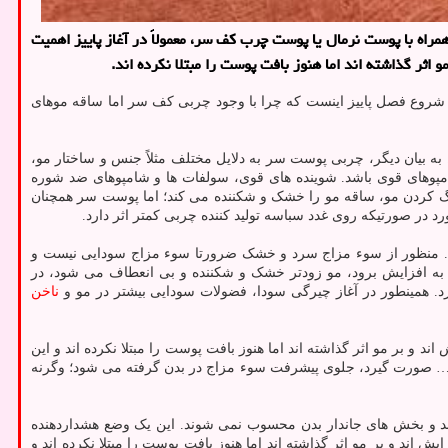
اه با پوست نرمال یا پوست چرب کف سر، معمولاً در آغاز پاییز اهمیت
اثر گذاشته اند اما هنوز بافت پوست را مبتلا نکرده اند.
 شروع فصل پاییز اینست که چرا با وجود چربی کف سر اما ساقه موهای
 بیان دیگر، چربی پوست سر به دلایل مختلف مثلاً جنس و ساختار مو،
مپوهای قوی باشد. شوینده های قوی، سولفات ها و شامپوهای ضد شوره
نگ کردن مو، ساقه مو را خشک و شکننده می کند؛ اما پوست سر همچنان
د. منظور از سوء مزاج سرد و خشک ضرورتا سوء مزاج سودایی نیست و
 به افزایش برود، مو زودتر خشک و شکننده و بی انعطاف می شود، در
. همینطور در آغاز چیرگی سودا، فضولات سودایی بیشتر در مو و
ناخن
 بر مو اثر گذاشته اند اما هنوز بافت پوست را مبتلا نکرده اند و این
و… صورت گیرد، جلوی پیشرفت سوء مزاج در بدن گرفته می شود؛ وگرنه
د و بخش های جاندار بدن محسوب نمی شوند. این یک وضع هشداردهنده
د و بر مو اثر گذاشته اند اما هنوز بافت پوست را مبتلا نکرده اند و