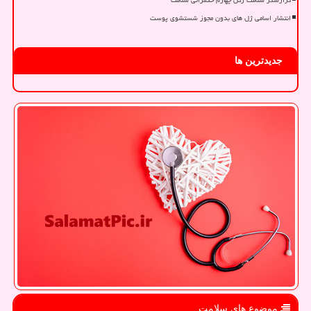
انتشار اسامی ژل های بدون مجوز شستشوی پوست
جدیدترین ها
موضوع های سلامت