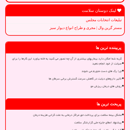
لینک دوستان سلامت
تبلیغات انتخابات مجلس
مستر گرین وال | مجری و طراح انواع دیوار سبز
پربیننده ترین ها
گربه شما امکان دارد بیماریهای بیشتری از آن چه تصور می کنید به خانه بیاورد این کارها را برای
صیانت از خود انجام دهید
چرا رگ های دست متورم می شوند
تأثیر داروهای دیابت در کاهش سرعت گسترش برخی سرطان ها
روش های درمان ریزش مو
پربحث ترین ها
مشکل بیمه سلامت برای پرداخت حق مراکز درمانی به علت گرانی هزینه درمان
پیشنهاد اعطای جایزه ملی گزارشگر سلامت
گزارشگر سلامت رکن چهارم حکمرانی سلامت