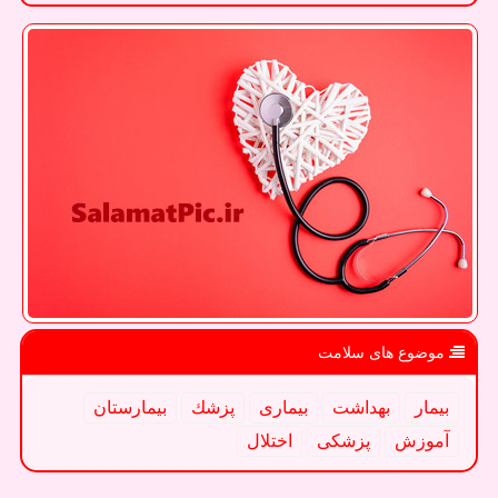
موضوع های سلامت
بیمار
بهداشت
بیماری
پزشك
بیمارستان
آموزش
پزشكی
اختلال