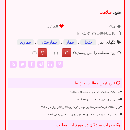
منبع:
سلامت
/ 5
5.0
402
1404/05/10
10:34:31
تگهای خبر:
اختلال
,
بیمار
,
بیمارستان
,
بیماری
این مطلب را می پسندید؟
(0)
(1)
تازه ترین مطالب مرتبط
گزارشگر سلامت رکن چهارم حکمرانی سلامت
مجلس برای یاری صنعت دارو چه کرده است
راز اختلاف قیمت مکمل ها چرا بیمار در داروخانه بیشتر پول می دهد؟
سرعت راه رفتن در سالمندی احتمال زوال شناختی را می کاهد
نظرات بینندگان در مورد این مطلب