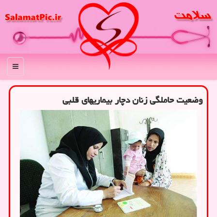
منو
وضعیت حاملگی زنان دچار بیماریهای قلبی