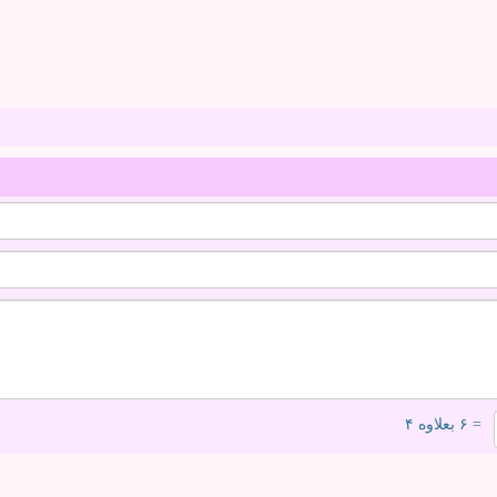
= ۶ بعلاوه ۴