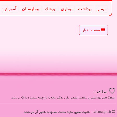
بیمار
بهداشت
بیماری
پزشك
بیمارستان
آموزش
صفحه اخبار
سلامت
اینفوگرافی بهداشتی. با سلامت، تصویر یک زندگی سالم را به چشم ببینید و به آن برسید.
salamatpic.ir - مالکیت معنوی سایت سلامت متعلق به مالکین آن می باشد