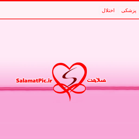
پزشكی
اختلال