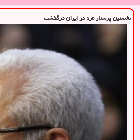
نخستین پرستار مرد در ایران درگذشت