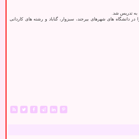
 دانشگاه های شهرهای بیرجند، سبزوار، گناباد و رشته های کاردانی