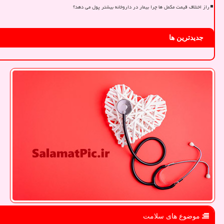
راز اختلاف قیمت مکمل ها چرا بیمار در داروخانه بیشتر پول می دهد؟
جدیدترین ها
موضوع های سلامت