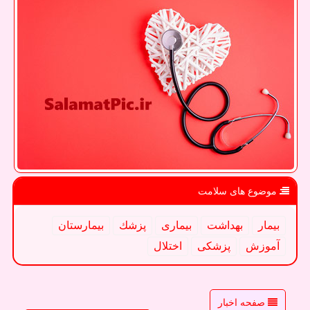
موضوع های سلامت
بیمار
بهداشت
بیماری
پزشك
بیمارستان
آموزش
پزشكی
اختلال
صفحه اخبار