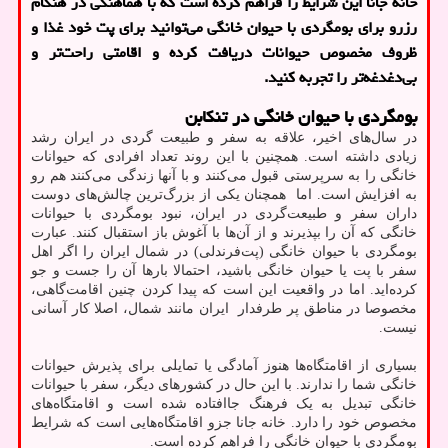
خانه جانا این شرایط را فراهم کرده است که با هماهنگی در هنگام
رزرو برای بومگردی با حیوان خانگی می‌توانید برای پت خود غذا و
ظروف مخصوص حیوانات دریافت کرده و اقامتی راحت‌تر و
بی‌دغدغه‌تر را تجربه کنید.
بومگردی با حیوان خانگی در تنکابن
در سال‌های اخیر، علاقه به سفر و طبیعت گردی در ایران رشد
زیادی داشته است. همچنین با این روند تعداد افرادی که حیوانات
خانگی را به سرپرستی قبول می‌کنند و با آنها زندگی می‌کنند هم رو
به افزایش است. اما همچنان یکی از بزرگ‌ترین چالش‌های دوست
داران سفر و طبیعت‌گردی در ایران، نبود بومگردی با حیوانات
خانگی که آن را بپذیرند و از آن‌ها با آغوش باز استقبال کنند. عبارت
بومگردی با حیوان خانگی (پت‌فرندلی) در شمال ایران را اگر اهل
سفر با پت یا حیوان خانگی باشید، احتمالا بارها آن را جست و جو
کرده‌اید. اما در واقعیت این است که پیدا کردن چنین اقامت‌گاهی،
مخصوصا در مناطق پر طرفدار ایران مانند شمال، اصلا کار آسانی
نیست.
بسیاری از اقامتگاه‌ها هنوز آمادگی یا تمایلی برای پذیرش حیوانات
خانگی شما را ندارند. با این حال در کشورهای دیگر، سفر با حیوانات
خانگی تبدیل به یک فرهنگ جاافتاده شده است و اقامتگاه‌های
مخصوص خود را دارد. خانه جانا جزو اقامتگاه‌هایی است که شرایط
بومگردی با حیوان خانگی را فراهم کرده است.