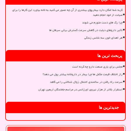
گربه شما امکان دارد بیماریهای بیشتری از آن چه تصور می کنید به خانه بیاورد این کارها را برای
صیانت از خود انجام دهید
چرا رگ های دست متورم می شوند
تأثیر داروهای دیابت در کاهش سرعت گسترش برخی سرطان ها
هر اهدای خون سه شانس زندگی
پربحث ترین ها
مجلس برای یاری صنعت دارو چه کرده است
راز اختلاف قیمت مکمل ها چرا بیمار در داروخانه بیشتر پول می دهد؟
سرعت راه رفتن در سالمندی احتمال زوال شناختی را می کاهد
استقرار بالاتر از هزار نیروی اورژانس در مراسم جاماندگان اربعین تهران
جدیدترین ها