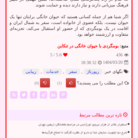
فرهنگ میزبانی دارند و نیاز دارند دیده و حمایت شوند.
اگر شما هم از جمله کسانی هستید که حیوان خانگی برایتان تنها یک
حیوان نیست، بلکه عضوی از خانواده است، سفر به شمال ایران و
اقامت در یک بومگردی که از حضور او استقبال می‌کند، تجربه‌ای
متفاوت و ارزشمند خواهد بود.
منبع:
بومگردی با حیوان خانگی در تنکابن
/ 5
5.0
436
1404/03/20
18:38:32
تگهای خبر:
رپورتاژ
,
سفر
,
خدمات
,
زیبایی
این مطلب را می پسندید؟
(0)
(1)
تازه ترین مطالب مرتبط
استقرار بالاتر از هزار نیروی اورژانس در مراسم جاماندگان اربعین تهران
شرح دو اولویت سازمان غذا و دارو از نظارت کارآمد تا اصلاح فرآیندها