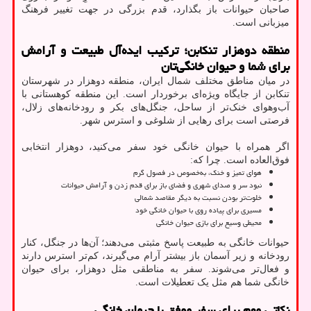
صاحبان حیوانات باز بگذارد، قدم بزرگی در جهت تغییر فرهنگ
میزبانی است.
منطقه دوهزار تنکابن؛ ترکیب ایده‌آل طبیعت و آرامش
برای شما و حیوان خانگی‌تان
در میان مناطق مختلف شمال ایران، منطقه دوهزار در شهرستان
تنکابن از جایگاه ویژه‌ای برخوردار است. این منطقه کوهستانی با
آب‌وهوای خنک‌تر از ساحل، جنگل‌های بکر و رودخانه‌های زلال،
فرصتی است برای رهایی از شلوغی و استرس شهر.
اگر همراه با حیوان خانگی خود سفر می‌کنید، دوهزار انتخابی
فوق‌العاده است. چرا که:
هوای تمیز و خنک، به‌خصوص در فصول گرم
نبود سر و صدای شهری و فضای باز برای قدم زدن و آرامش حیوانات
خلوت‌تر بودن نسبت به دیگر مقاصد شمالی
مسیری برای پیاده روی با حیوان خانگی خود
محیطی وسیع برای بازی حیوان خانگی
حیوانات خانگی به طبیعت پاسخ مثبتی می‌دهند؛ آن‌ها در جنگل، کنار
رودخانه و زیر آسمان باز بیشتر آرام می‌گیرند، کم‌تر استرس دارند
و فعال‌تر می‌شوند. سفر به مناطقی مثل دوهزار، برای حیوان
خانگی شما هم مثل یک تعطیلات است.
نکاتی مهم برای سفر موفق با حیوان خانگی