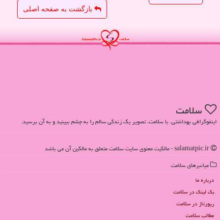
بازگشت به صفحه اصلی
سلامت
اینفوگرافی بهداشتی. با سلامت، تصویر یک زندگی سالم را به چشم ببینید و به آن برسید.
salamatpic.ir - مالکیت معنوی سایت سلامت متعلق به مالکین آن می باشد
میانبرهای سلامت
درباره ما
بک لینک در سلامت
رپورتاژ در سلامت
مطالب سلامت