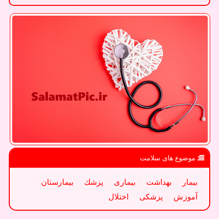
موضوع های سلامت
بیمار
بهداشت
بیماری
پزشك
بیمارستان
آموزش
پزشكی
اختلال