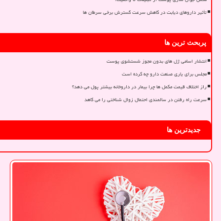
تأثیر داروهای دیابت در کاهش سرعت گسترش برخی سرطان ها
پربحث ترین ها
انتشار اسامی ژل های بدون مجوز شستشوی پوست
مجلس برای یاری صنعت دارو چه کرده است
راز اختلاف قیمت مکمل ها چرا بیمار در داروخانه بیشتر پول می دهد؟
سرعت راه رفتن در سالمندی احتمال زوال شناختی را می کاهد
جدیدترین ها