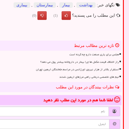
تگهای خبر:
بهداشت
,
بیمار
,
بیمارستان
,
بیماری
این مطلب را می پسندید؟
(0)
(1)
تازه ترین مطالب مرتبط
مجلس برای یاری صنعت دارو چه کرده است
راز اختلاف قیمت مکمل ها چرا بیمار در داروخانه بیشتر پول می دهد؟
استقرار بالاتر از هزار نیروی اورژانس در مراسم جاماندگان اربعین تهران
تیم های تخصصی درمانی راهی مرزهای اربعین شدند
نظرات بینندگان در مورد این مطلب
لطفا شما هم
در مورد این مطلب
نظر دهید