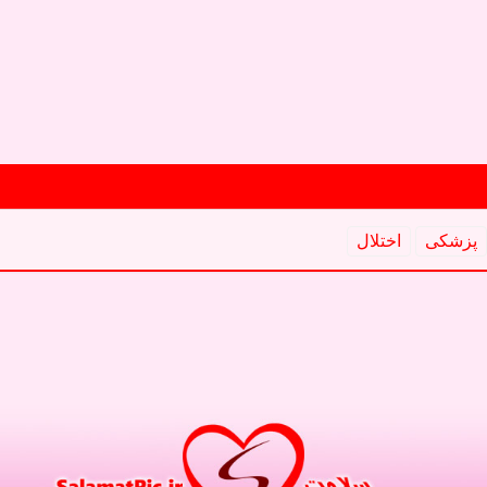
پزشكی
اختلال