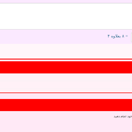
= ۸ بعلاوه ۴
خود انجام دهید