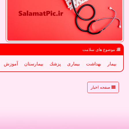
موضوع های سلامت
بیمار
بهداشت
بیماری
پزشك
بیمارستان
آموزش
صفحه اخبار