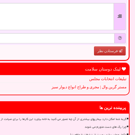
فرستادن نظر
لینک دوستان سلامت
تبلیغات انتخابات مجلس
مستر گرین وال | مجری و طراح انواع دیوار سبز
پربیننده ترین ها
گربه شما امکان دارد بیماریهای بیشتری از آن چه تصور می کنید به خانه بیاورد این کارها را برای صیانت از 
چرا رگ های دست متورم می شوند
مکمل جوان سازی پوست از تبلیغات تا واقعیت!