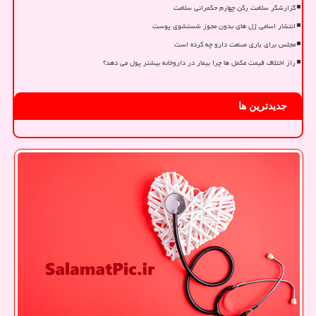
گزارشگر سلامت رکن چهارم حکمرانی سلامت
انتشار اسامی ژل های بدون مجوز شستشوی پوست
مجلس برای یاری صنعت دارو چه کرده است
راز اختلاف قیمت مکمل ها چرا بیمار در داروخانه بیشتر پول می دهد؟
جدیدترین ها