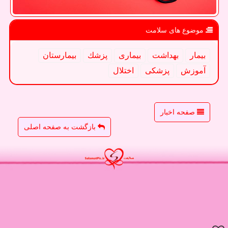
موضوع های سلامت
بیمار
بهداشت
بیماری
پزشك
بیمارستان
آموزش
پزشكی
اختلال
صفحه اخبار
بازگشت به صفحه اصلی