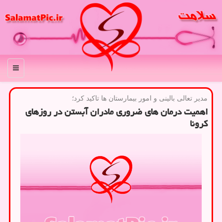
منو
مدیر تعالی بالینی و امور بیمارستان ها تاكید كرد؛
اهمیت درمان های ضروری مادران آبستن در روزهای
كرونا