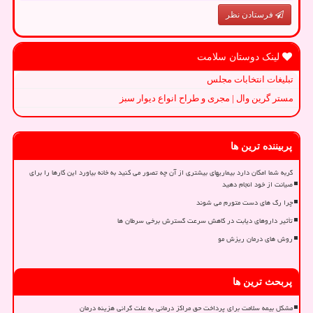
فرستادن نظر
لینک دوستان سلامت
تبلیغات انتخابات مجلس
مستر گرین وال | مجری و طراح انواع دیوار سبز
پربیننده ترین ها
گربه شما امکان دارد بیماریهای بیشتری از آن چه تصور می کنید به خانه بیاورد این کارها را برای
صیانت از خود انجام دهید
چرا رگ های دست متورم می شوند
تأثیر داروهای دیابت در کاهش سرعت گسترش برخی سرطان ها
روش های درمان ریزش مو
پربحث ترین ها
مشکل بیمه سلامت برای پرداخت حق مراکز درمانی به علت گرانی هزینه درمان