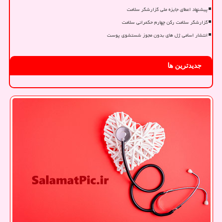
پیشنهاد اعطای جایزه ملی گزارشگر سلامت
گزارشگر سلامت رکن چهارم حکمرانی سلامت
انتشار اسامی ژل های بدون مجوز شستشوی پوست
جدیدترین ها