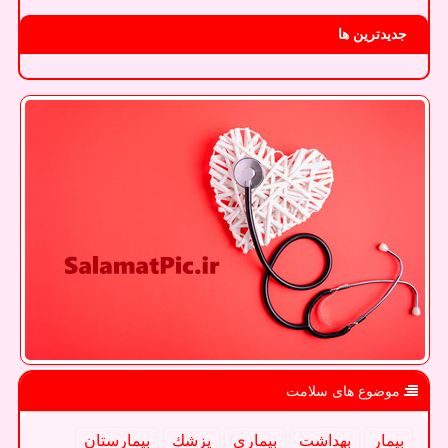
جدیدترین ها
موضوع های سلامت
بیمار
بهداشت
بیماری
پزشك
بیمارستان