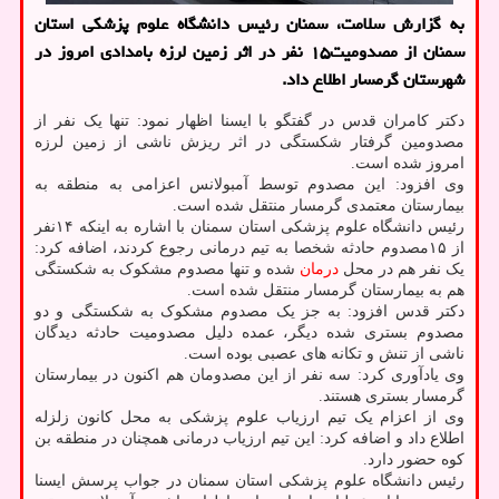
به گزارش سلامت، سمنان رئیس دانشگاه علوم پزشکی استان
سمنان از مصدومیت۱۵ نفر در اثر زمین لرزه بامدادی امروز در
شهرستان گرمسار اطلاع داد.
دکتر کامران قدس در گفتگو با ایسنا اظهار نمود: تنها یک نفر از
مصدومین گرفتار شکستگی در اثر ریزش ناشی از زمین لرزه
امروز شده است.
وی افزود: این مصدوم توسط آمبولانس اعزامی به منطقه به
بیمارستان معتمدی گرمسار منتقل شده است.
رئیس دانشگاه علوم پزشکی استان سمنان با اشاره به اینکه ۱۴نفر
از ۱۵مصدوم حادثه شخصا به تیم درمانی رجوع کردند، اضافه کرد:
یک نفر هم در محل
درمان
شده و تنها مصدوم مشکوک به شکستگی
هم به بیمارستان گرمسار منتقل شده است.
دکتر قدس افزود: به جز یک مصدوم مشکوک به شکستگی و دو
مصدوم بستری شده دیگر، عمده دلیل مصدومیت حادثه دیدگان
ناشی از تنش و تکانه های عصبی بوده است.
وی یادآوری کرد: سه نفر از این مصدومان هم اکنون در بیمارستان
گرمسار بستری هستند.
وی از اعزام یک تیم ارزیاب علوم پزشکی به محل کانون زلزله
اطلاع داد و اضافه کرد: این تیم ارزیاب درمانی همچنان در منطقه بن
کوه حضور دارد.
رئیس دانشگاه علوم پزشکی استان سمنان در جواب پرسش ایسنا