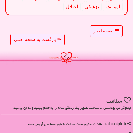
آموزش
پزشكی
اختلال
صفحه اخبار
بازگشت به صفحه اصلی
سلامت
اینفوگرافی بهداشتی. با سلامت، تصویر یک زندگی سالم را به چشم ببینید و به آن برسید.
salamatpic.ir - مالکیت معنوی سایت سلامت متعلق به مالکین آن می باشد