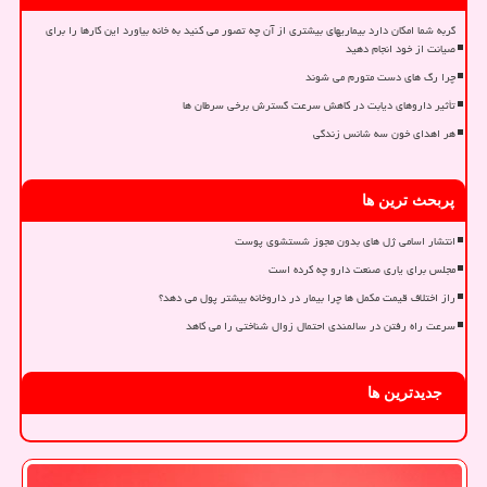
گربه شما امکان دارد بیماریهای بیشتری از آن چه تصور می کنید به خانه بیاورد این کارها را برای
صیانت از خود انجام دهید
چرا رگ های دست متورم می شوند
تأثیر داروهای دیابت در کاهش سرعت گسترش برخی سرطان ها
هر اهدای خون سه شانس زندگی
پربحث ترین ها
انتشار اسامی ژل های بدون مجوز شستشوی پوست
مجلس برای یاری صنعت دارو چه کرده است
راز اختلاف قیمت مکمل ها چرا بیمار در داروخانه بیشتر پول می دهد؟
سرعت راه رفتن در سالمندی احتمال زوال شناختی را می کاهد
جدیدترین ها