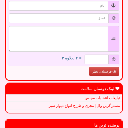
= ۲ بعلاوه ۳
فرستادن نظر
لینک دوستان سلامت
تبلیغات انتخابات مجلس
مستر گرین وال | مجری و طراح انواع دیوار سبز
پربیننده ترین ها