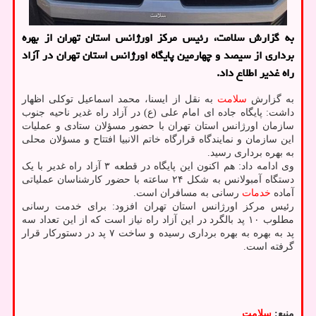
به گزارش سلامت، رئیس مرکز اورژانس استان تهران از بهره
برداری از سیصد و چهارمین پایگاه اورژانس استان تهران در آزاد
راه غدیر اطلاع داد.
به گزارش
سلامت
به نقل از ایسنا، محمد اسماعیل توکلی اظهار
داشت: پایگاه جاده ای امام علی (ع) در آزاد راه غدیر ناحیه جنوب
سازمان اورژانس استان تهران با حضور مسؤلان ستادی و عملیات
این سازمان و نمایندگاه قرارگاه خاتم الانبیا افتتاح و مسؤلان محلی
به بهره برداری رسید.
وی ادامه داد: هم اکنون این پایگاه در قطعه ۳ آزاد راه غدیر با یک
دستگاه آمبولانس به شکل ۲۴ ساعته با حضور کارشناسان عملیاتی
آماده
خدمات
رسانی به مسافران است.
رئیس مرکز اورژانس استان تهران افزود: برای خدمت رسانی
مطلوب ۱۰ پد بالگرد در این آزاد راه نیاز است که از این تعداد سه
پد به بهره به بهره برداری رسیده و ساخت ۷ پد در دستورکار قرار
گرفته است.
منبع:
سلامت