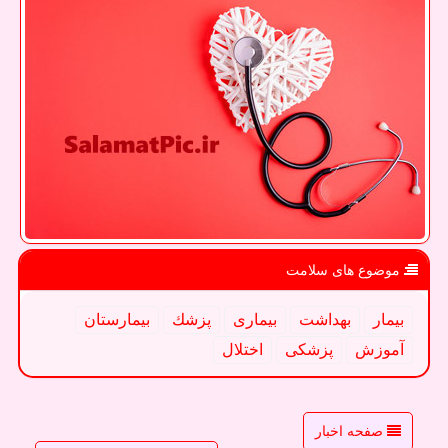
موضوع های سلامت
بیمار
بهداشت
بیماری
پزشك
بیمارستان
آموزش
پزشكی
اختلال
صفحه اخبار