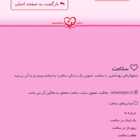
بازگشت به صفحه اصلی
سلامت
اینفوگرافی بهداشتی. با سلامت، تصویر یک زندگی سالم را به چشم ببینید و به آن برسید.
salamatpic.ir - مالکیت معنوی سایت سلامت متعلق به مالکین آن می باشد
میانبرهای سلامت
درباره ما
بک لینک در سلامت
رپورتاژ در سلامت
مطالب سلامت