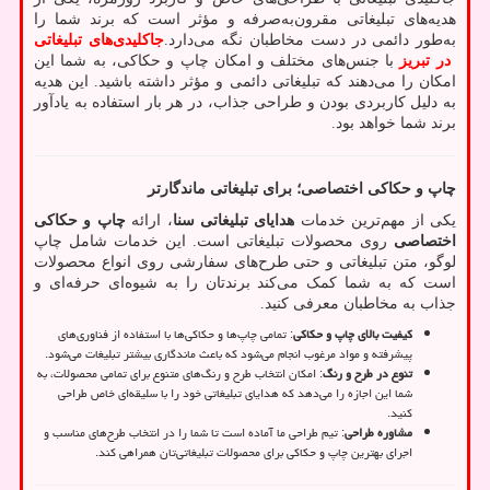
هدیه‌های تبلیغاتی مقرون‌به‌صرفه و مؤثر است که برند شما را
به‌طور دائمی در دست مخاطبان نگه می‌دارد.
جاکلیدی‌های تبلیغاتی
در تبریز
با جنس‌های مختلف و امکان چاپ و حکاکی، به شما این
امکان را می‌دهند که تبلیغاتی دائمی و مؤثر داشته باشید. این هدیه
به دلیل کاربردی بودن و طراحی جذاب، در هر بار استفاده به یادآور
برند شما خواهد بود.
چاپ و حکاکی اختصاصی؛ برای تبلیغاتی ماندگارتر
یکی از مهم‌ترین خدمات
هدایای تبلیغاتی سنا
، ارائه
چاپ و حکاکی
اختصاصی
روی محصولات تبلیغاتی است. این خدمات شامل چاپ
لوگو، متن تبلیغاتی و حتی طرح‌های سفارشی روی انواع محصولات
است که به شما کمک می‌کند برندتان را به شیوه‌ای حرفه‌ای و
جذاب به مخاطبان معرفی کنید.
کیفیت بالای چاپ و حکاکی
: تمامی چاپ‌ها و حکاکی‌ها با استفاده از فناوری‌های
پیشرفته و مواد مرغوب انجام می‌شود که باعث ماندگاری بیشتر تبلیغات می‌شود.
تنوع در طرح و رنگ
: امکان انتخاب طرح و رنگ‌های متنوع برای تمامی محصولات، به
شما این اجازه را می‌دهد که هدایای تبلیغاتی خود را با سلیقه‌ای خاص طراحی
کنید.
مشاوره طراحی
: تیم طراحی ما آماده است تا شما را در انتخاب طرح‌های مناسب و
اجرای بهترین چاپ و حکاکی برای محصولات تبلیغاتی‌تان همراهی کند.