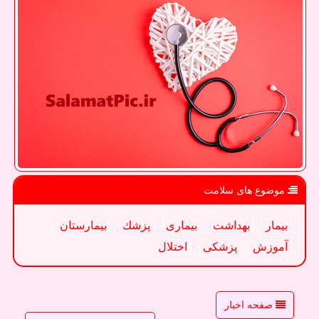
موضوع های سلامت
بیمار
بهداشت
بیماری
پزشك
بیمارستان
آموزش
پزشكی
اختلال
صفحه اخبار