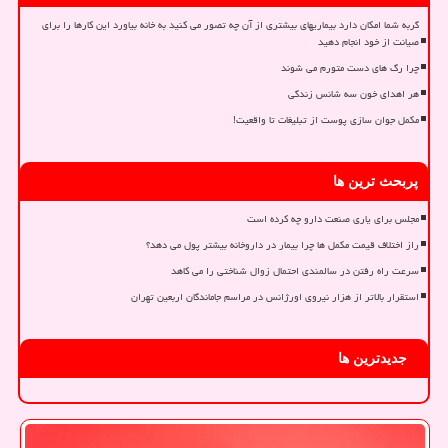
گربه شما امکان دارد بیماریهای بیشتری از آن چه تصور می کنید به خانه بیاورد این کارها را برای
صیانت از خود انجام دهید
چرا رگ های دست متورم می شوند
هر اهدای خون سه شانس زندگی
مکمل جوان سازی پوست از تبلیغات تا واقعیت!
پربحث ترین ها
مجلس برای یاری صنعت دارو چه کرده است
راز اختلاف قیمت مکمل ها چرا بیمار در داروخانه بیشتر پول می دهد؟
سرعت راه رفتن در سالمندی احتمال زوال شناختی را می کاهد
استقرار بالاتر از هزار نیروی اورژانس در مراسم جاماندگان اربعین تهران
جدیدترین ها