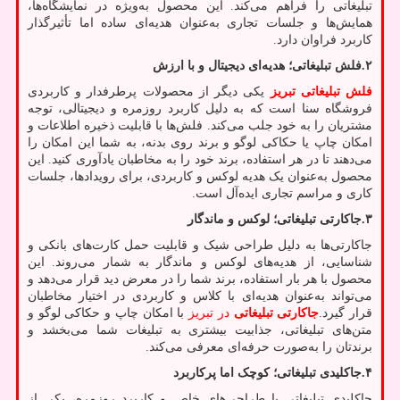
تبلیغاتی را فراهم می‌کند. این محصول به‌ویژه در نمایشگاه‌ها،
همایش‌ها و جلسات تجاری به‌عنوان هدیه‌ای ساده اما تأثیرگذار
کاربرد فراوان دارد.
۲
.
فلش تبلیغاتی؛ هدیه‌ای دیجیتال و با ارزش
فلش تبلیغاتی تبریز
یکی دیگر از محصولات پرطرفدار و کاربردی
فروشگاه سنا است که به دلیل کاربرد روزمره و دیجیتالی، توجه
مشتریان را به خود جلب می‌کند. فلش‌ها با قابلیت ذخیره اطلاعات و
امکان چاپ یا حکاکی لوگو و برند روی بدنه، به شما این امکان را
می‌دهند تا در هر استفاده، برند خود را به مخاطبان یادآوری کنید. این
محصول به‌عنوان یک هدیه لوکس و کاربردی، برای رویدادها، جلسات
کاری و مراسم تجاری ایده‌آل است.
۳
.
جاکارتی تبلیغاتی؛ لوکس و ماندگار
جاکارتی‌ها به دلیل طراحی شیک و قابلیت حمل کارت‌های بانکی و
شناسایی، از هدیه‌های لوکس و ماندگار به شمار می‌روند. این
محصول با هر بار استفاده، برند شما را در معرض دید قرار می‌دهد و
می‌تواند به‌عنوان هدیه‌ای با کلاس و کاربردی در اختیار مخاطبان
قرار گیرد.
جاکارتی تبلیغاتی
در تبریز
با امکان چاپ و حکاکی لوگو و
متن‌های تبلیغاتی، جذابیت بیشتری به تبلیغات شما می‌بخشد و
برندتان را به‌صورت حرفه‌ای معرفی می‌کند.
۴
.
جاکلیدی تبلیغاتی؛ کوچک اما پرکاربرد
جاکلیدی تبلیغاتی با طراحی‌های خاص و کاربرد روزمره، یکی از