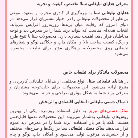
معرفی هدایای تبلیغاتی سنا؛ تخصص، کیفیت و تجربه
هدایای تبلیغاتی سنا
با بهره‌گیری از کادری مجرب و متعهد، تنوعی
بی‌نظیر از محصولات تبلیغاتی را در اختیار مشتریان قرار می‌دهد. در
دنیای امروز که رقابت میان برندها روزبه‌روز افزایش می‌یابد،
انتخاب هدیه‌ای مناسب که بتواند برند شما را در معرض دید و توجه
مخاطبان قرار دهد، اهمیت بسیاری دارد. محصولات سنا با تنوع طرح
و رنگ، کیفیت ساخت بالا و امکان چاپ و حکاکی لوگو و شعارهای
تبلیغاتی روی محصولات، راهکاری مؤثر برای تبلیغات محسوب
می‌شود.
محصولات ماندگار برای تبلیغات خاص
در
هدایای تبلیغاتی سنا
، انواع مختلفی از هدایای تبلیغاتی کاربردی و
متنوع ارائه می‌شود. این محصولات برای جلب‌توجه مشتریان و
معرفی برند شما به شکل مؤثری طراحی و عرضه می‌شوند:
۱
.
ساک دستی تبلیغاتی؛ انتخابی اقتصادی و اثربخش
ساک دستی‌های تبریز
به دلیل استفاده روزمره، یکی از بهترین
روش‌های تبلیغاتی به‌شمار می‌روند. این محصولات نه‌تنها قابل‌حمل
هستند، بلکه با هر بار استفاده، برند شما را در معرض دید عموم
قرار می‌دهند.
ساک دستی تبلیغاتی
سنا در رنگ‌ها و طرح‌های مختلف
و از جنس‌های مرغوب تولید می‌شود و امکان چاپ لوگو و پیام