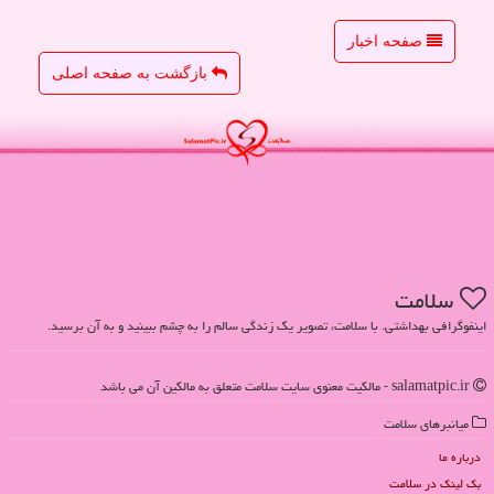
صفحه اخبار
بازگشت به صفحه اصلی
سلامت
اینفوگرافی بهداشتی. با سلامت، تصویر یک زندگی سالم را به چشم ببینید و به آن برسید.
salamatpic.ir - مالکیت معنوی سایت سلامت متعلق به مالکین آن می باشد
میانبرهای سلامت
درباره ما
بک لینک در سلامت