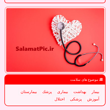
موضوع های سلامت
بیمار
بهداشت
بیماری
پزشك
بیمارستان
آموزش
پزشكی
اختلال