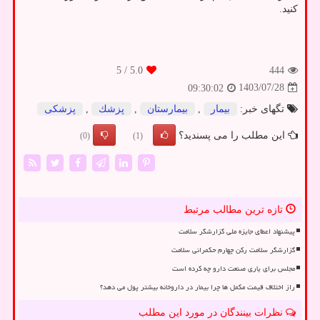
کنید.
/ 5
5.0
444
1403/07/28
09:30:02
تگهای خبر:
بیمار
,
بیمارستان
,
پزشك
,
پزشكی
این مطلب را می پسندید؟
(0)
(1)
تازه ترین مطالب مرتبط
پیشنهاد اعطای جایزه ملی گزارشگر سلامت
گزارشگر سلامت رکن چهارم حکمرانی سلامت
مجلس برای یاری صنعت دارو چه کرده است
راز اختلاف قیمت مکمل ها چرا بیمار در داروخانه بیشتر پول می دهد؟
نظرات بینندگان در مورد این مطلب