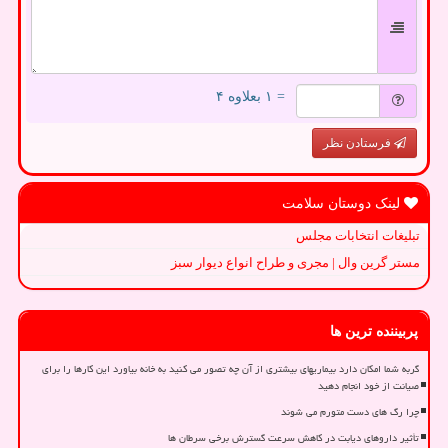
= ۱ بعلاوه ۴
فرستادن نظر
لینک دوستان سلامت
تبلیغات انتخابات مجلس
مستر گرین وال | مجری و طراح انواع دیوار سبز
پربیننده ترین ها
گربه شما امکان دارد بیماریهای بیشتری از آن چه تصور می کنید به خانه بیاورد این کارها را برای
صیانت از خود انجام دهید
چرا رگ های دست متورم می شوند
تأثیر داروهای دیابت در کاهش سرعت گسترش برخی سرطان ها