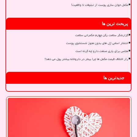
مکمل جوان سازی پوست از تبلیغات تا واقعیت!
پربحث ترین ها
گزارشگر سلامت رکن چهارم حکمرانی سلامت
انتشار اسامی ژل های بدون مجوز شستشوی پوست
مجلس برای یاری صنعت دارو چه کرده است
راز اختلاف قیمت مکمل ها چرا بیمار در داروخانه بیشتر پول می دهد؟
جدیدترین ها