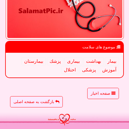
موضوع های سلامت
بیمار
بهداشت
بیماری
پزشك
بیمارستان
آموزش
پزشكی
اختلال
صفحه اخبار
بازگشت به صفحه اصلی