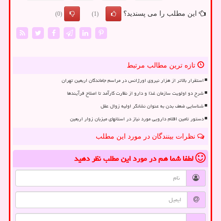
این مطلب را می پسندید؟
(0)
(1)
تازه ترین مطالب مرتبط
استقرار بالاتر از هزار نیروی اورژانس در مراسم جاماندگان اربعین تهران
شرح دو اولویت سازمان غذا و دارو از نظارت کارآمد تا اصلاح فرآیندها
شناسایی ضعف بدن به عنوان نشانگر اولیه زوال عقل
دستور تامین اقلام دارویی مورد نیاز در استانهای میزبان زوار اربعین
نظرات بینندگان در مورد این مطلب
لطفا شما هم
در مورد این مطلب
نظر دهید