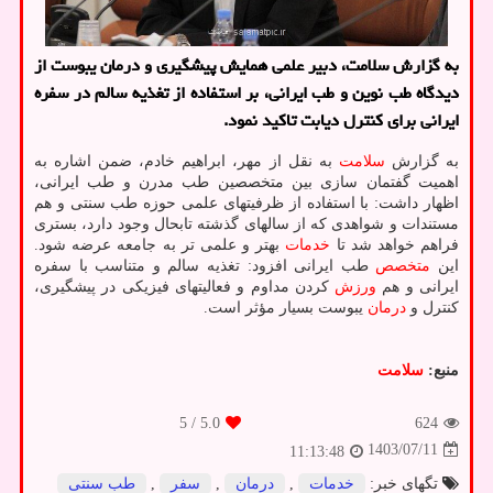
به گزارش سلامت، دبیر علمی همایش پیشگیری و درمان یبوست از
دیدگاه طب نوین و طب ایرانی، بر استفاده از تغذیه سالم در سفره
ایرانی برای کنترل دیابت تاکید نمود.
به گزارش
سلامت
به نقل از مهر، ابراهیم خادم، ضمن اشاره به
اهمیت گفتمان سازی بین متخصصین طب مدرن و طب ایرانی،
اظهار داشت: با استفاده از ظرفیتهای علمی حوزه طب سنتی و هم
مستندات و شواهدی که از سالهای گذشته تابحال وجود دارد، بستری
فراهم خواهد شد تا
خدمات
بهتر و علمی تر به جامعه عرضه شود.
این
متخصص
طب ایرانی افزود: تغذیه سالم و متناسب با سفره
ایرانی و هم
ورزش
کردن مداوم و فعالیتهای فیزیکی در پیشگیری،
کنترل و
درمان
یبوست بسیار مؤثر است.
منبع:
سلامت
/ 5
5.0
624
1403/07/11
11:13:48
تگهای خبر:
خدمات
,
درمان
,
سفر
,
طب سنتی