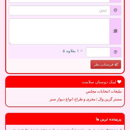
= ۱ بعلاوه ۵
فرستادن نظر
لینک دوستان سلامت
تبلیغات انتخابات مجلس
مستر گرین وال | مجری و طراح انواع دیوار سبز
پربیننده ترین ها
گربه شما امکان دارد بیماریهای بیشتری از آن چه تصور می کنید به خانه بیاورد این کارها را برای