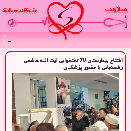
منو
افتتاح بیمارستان 70 تختخوابی آیت الله هاشمی
رفسنجانی با حضور پزشکیان