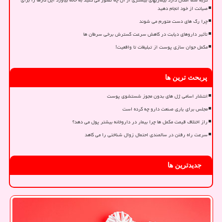
صیانت از خود انجام دهید
چرا رگ های دست متورم می شوند
تأثیر داروهای دیابت در کاهش سرعت گسترش برخی سرطان ها
مکمل جوان سازی پوست از تبلیغات تا واقعیت!
پربحث ترین ها
انتشار اسامی ژل های بدون مجوز شستشوی پوست
مجلس برای یاری صنعت دارو چه کرده است
راز اختلاف قیمت مکمل ها چرا بیمار در داروخانه بیشتر پول می دهد؟
سرعت راه رفتن در سالمندی احتمال زوال شناختی را می کاهد
جدیدترین ها