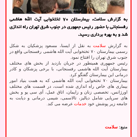
به گزارش سلامت، بیمارستان ۷۰ تختخوابی آیت الله هاشمی
رفسنجانی با حضور رئیس جمهوری در جنوب شرق تهران راه اندازی
شد و به بهره برداری رسید.
به گزارش
سلامت
به نقل از ایسنا، مسعود پزشکیان به شکل
رسمی بیمارستان ۷۰ تختخوابی آیت الله هاشمی رفسنجانی واقع در
جنوب شرق تهران را افتتاح نمود.
رئیس جمهوری همینطور در جریان بازدید از بخش های مختلف
بیمارستان آیت الله هاشمی رفسنجانی، با برخی پزشکان و کادر
درمانی این بیمارستان گفتگو کرد.
بیمارستان ۷۰ تختخوابی آیت الله هاشمی که به همت بنیاد امور
بیماری های خاص راه اندازی شده است، در قسمت های مختلف
اورژانس، تخصصی زنان و زایمان، اتاق عمل، آی سی یو و بخش
های سرپایی شامل دیالیز، تالاسمی، شیمی درمانی و دیابت به
جامعه زیر پوشش خود
خدمات
عرضه می کند.
منبع:
سلامت