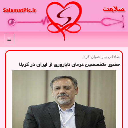
منو
صادقی تبار عنوان كرد؛
حضور متخصصین درمان ناباروری از ایران در کربلا