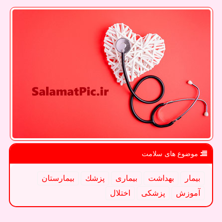
موضوع های سلامت
بیمار
بهداشت
بیماری
پزشك
بیمارستان
آموزش
پزشكی
اختلال