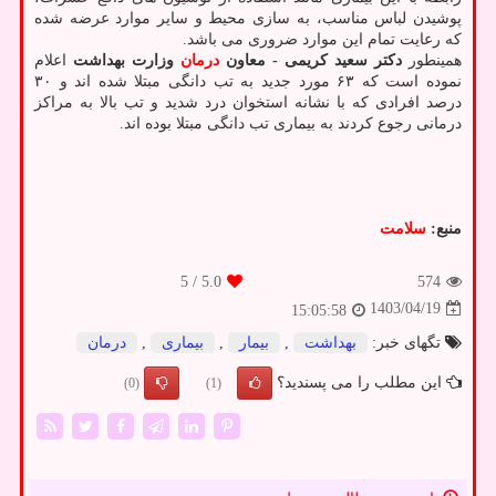
پوشیدن لباس مناسب، به سازی محیط و سایر موارد عرضه شده
که رعایت تمام این موارد ضروری می باشد.
همینطور
دکتر سعید کریمی - معاون
درمان
وزارت بهداشت
اعلام
نموده است که ۶۳ مورد جدید به تب دانگی مبتلا شده اند و ۳۰
درصد افرادی که با نشانه استخوان درد شدید و تب بالا به مراکز
درمانی رجوع کردند به بیماری تب دانگی مبتلا بوده اند.
منبع:
سلامت
/ 5
5.0
574
1403/04/19
15:05:58
تگهای خبر:
بهداشت
,
بیمار
,
بیماری
,
درمان
این مطلب را می پسندید؟
(0)
(1)