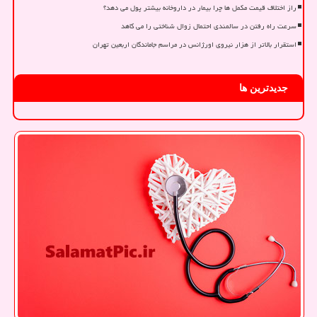
راز اختلاف قیمت مکمل ها چرا بیمار در داروخانه بیشتر پول می دهد؟
سرعت راه رفتن در سالمندی احتمال زوال شناختی را می کاهد
استقرار بالاتر از هزار نیروی اورژانس در مراسم جاماندگان اربعین تهران
جدیدترین ها