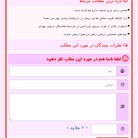
تازه ترین مطالب مرتبط
مجلس برای یاری صنعت دارو چه کرده است
راز اختلاف قیمت مکمل ها چرا بیمار در داروخانه بیشتر پول می دهد؟
استقرار بالاتر از هزار نیروی اورژانس در مراسم جاماندگان اربعین تهران
تیم های تخصصی درمانی راهی مرزهای اربعین شدند
نظرات بینندگان در مورد این مطلب
لطفا شما هم
در مورد این مطلب
نظر دهید
= ۲ بعلاوه ۱