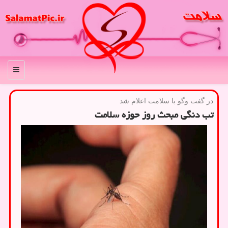
منو
در گفت وگو با سلامت اعلام شد
تب دنگی مبحث روز حوزه سلامت