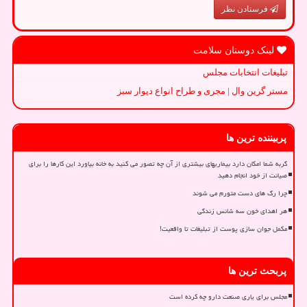
فرستادن نظر
لینک دوستان سلامت
تبلیغات انتخابات مجلس
مستر گرین وال | مجری و طراح انواع دیوار سبز
پربیننده ترین ها
گربه شما امکان دارد بیماریهای بیشتری از آن چه تصور می کنید به خانه بیاورد این کارها را برای
صیانت از خود انجام دهید
چرا رگ های دست متورم می شوند
هر اهدای خون سه شانس زندگی
مکمل جوان سازی پوست از تبلیغات تا واقعیت!
پربحث ترین ها
مجلس برای یاری صنعت دارو چه کرده است