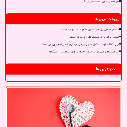
هر اهدای خون سه شانس زندگی
پربحث ترین ها
انتشار اسامی ژل های بدون مجوز شستشوی پوست
مجلس برای یاری صنعت دارو چه کرده است
راز اختلاف قیمت مکمل ها چرا بیمار در داروخانه بیشتر پول می دهد؟
سرعت راه رفتن در سالمندی احتمال زوال شناختی را می کاهد
جدیدترین ها