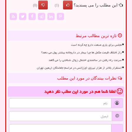
این مطلب را می پسندید؟
(0)
(1)
تازه ترین مطالب مرتبط
مجلس برای یاری صنعت دارو چه کرده است
راز اختلاف قیمت مکمل ها چرا بیمار در داروخانه بیشتر پول می دهد؟
سرعت راه رفتن در سالمندی احتمال زوال شناختی را می کاهد
استقرار بالاتر از هزار نیروی اورژانس در مراسم جاماندگان اربعین تهران
نظرات بینندگان در مورد این مطلب
لطفا شما هم
در مورد این مطلب
نظر دهید