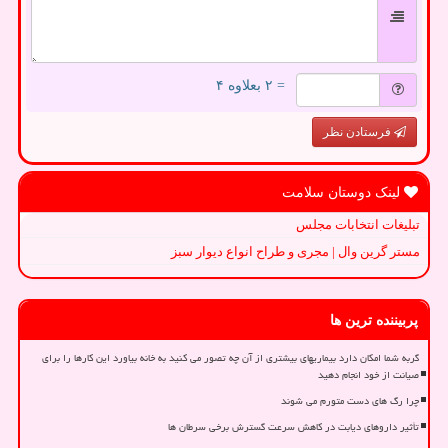
= ۲ بعلاوه ۴
فرستادن نظر
لینک دوستان سلامت
تبلیغات انتخابات مجلس
مستر گرین وال | مجری و طراح انواع دیوار سبز
پربیننده ترین ها
گربه شما امکان دارد بیماریهای بیشتری از آن چه تصور می کنید به خانه بیاورد این کارها را برای
صیانت از خود انجام دهید
چرا رگ های دست متورم می شوند
تأثیر داروهای دیابت در کاهش سرعت گسترش برخی سرطان ها