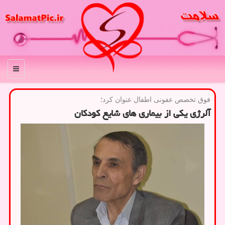
منو
فوق تخصص عفونی اطفال عنوان كرد؛
آلرژی یکی از بیماری های شایع کودکان