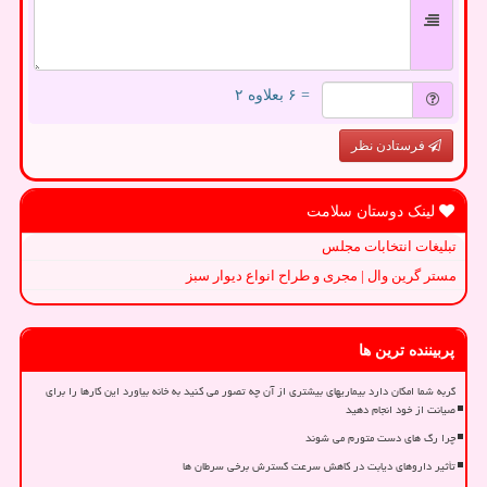
= ۶ بعلاوه ۲
فرستادن نظر
لینک دوستان سلامت
تبلیغات انتخابات مجلس
مستر گرین وال | مجری و طراح انواع دیوار سبز
پربیننده ترین ها
گربه شما امکان دارد بیماریهای بیشتری از آن چه تصور می کنید به خانه بیاورد این کارها را برای
صیانت از خود انجام دهید
چرا رگ های دست متورم می شوند
تأثیر داروهای دیابت در کاهش سرعت گسترش برخی سرطان ها