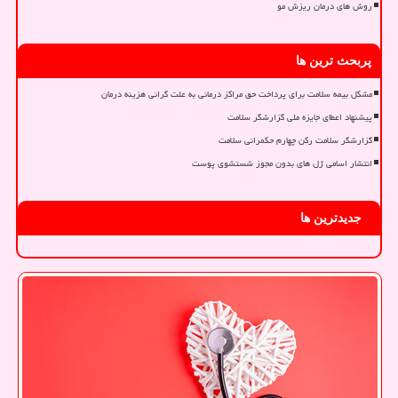
روش های درمان ریزش مو
پربحث ترین ها
مشکل بیمه سلامت برای پرداخت حق مراکز درمانی به علت گرانی هزینه درمان
پیشنهاد اعطای جایزه ملی گزارشگر سلامت
گزارشگر سلامت رکن چهارم حکمرانی سلامت
انتشار اسامی ژل های بدون مجوز شستشوی پوست
جدیدترین ها