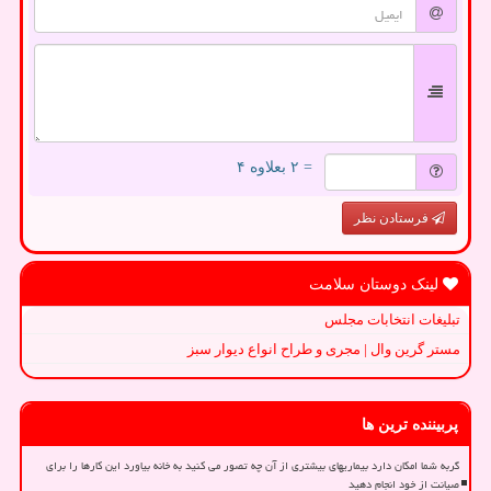
= ۲ بعلاوه ۴
فرستادن نظر
لینک دوستان سلامت
تبلیغات انتخابات مجلس
مستر گرین وال | مجری و طراح انواع دیوار سبز
پربیننده ترین ها
گربه شما امکان دارد بیماریهای بیشتری از آن چه تصور می کنید به خانه بیاورد این کارها را برای
صیانت از خود انجام دهید