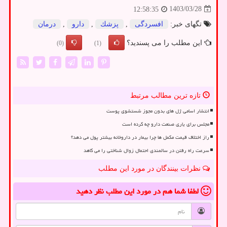
1403/03/28
12:58:35
تگهای خبر:
افسردگی
,
پزشك
,
دارو
,
درمان
این مطلب را می پسندید؟
(0)
(1)
تازه ترین مطالب مرتبط
انتشار اسامی ژل های بدون مجوز شستشوی پوست
مجلس برای یاری صنعت دارو چه کرده است
راز اختلاف قیمت مکمل ها چرا بیمار در داروخانه بیشتر پول می دهد؟
سرعت راه رفتن در سالمندی احتمال زوال شناختی را می کاهد
نظرات بینندگان در مورد این مطلب
لطفا شما هم
در مورد این مطلب
نظر دهید