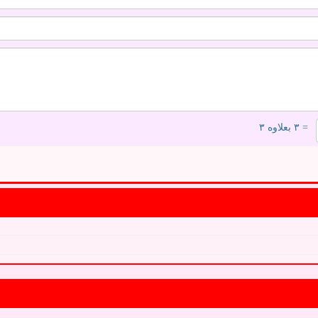
= ۳ بعلاوه ۳