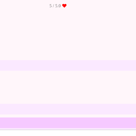
/ 5
5.0