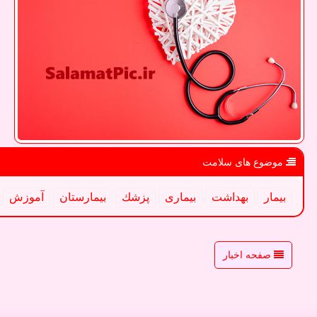
موضوع های سلامت
بیمار
بهداشت
بیماری
پزشك
بیمارستان
آموزش
صفحه اخبار