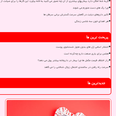
گربه شما امکان دارد بیماریهای بیشتری از آن چه تصور می کنید به خانه بیاورد این کارها را برای صیانت از 
چرا رگ های دست متورم می شوند
تأثیر داروهای دیابت در کاهش سرعت گسترش برخی سرطان ها
هر اهدای خون سه شانس زندگی
پربحث ترین ها
انتشار اسامی ژل های بدون مجوز شستشوی پوست
مجلس برای یاری صنعت دارو چه کرده است
راز اختلاف قیمت مکمل ها چرا بیمار در داروخانه بیشتر پول می دهد؟
سرعت راه رفتن در سالمندی احتمال زوال شناختی را می کاهد
جدیدترین ها