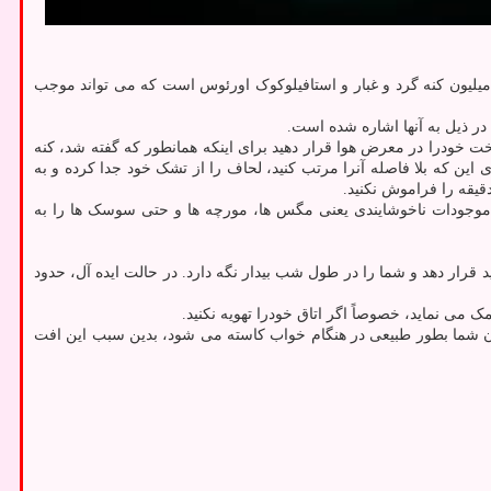
 در ذیل به آنها اشاره شده است.
هر روز بامداد تخت خودرا در معرض هوا قرار دهید برای اینکه همانطور که گفته شد، کنه
ی این که بلا فاصله آنرا مرتب کنید، لحاف را از تشک خود جدا کرده و به
ه موجودات ناخوشایندی یعنی مگس ها، مورچه ها و حتی سوسک ها را به
 قرار دهد و شما را در طول شب بیدار نگه دارد. در حالت ایده آل، حدود
ی نماید، خصوصاً اگر اتاق خودرا تهویه نکنید.
 بدن شما بطور طبیعی در هنگام خواب کاسته می شود، بدین سبب این افت