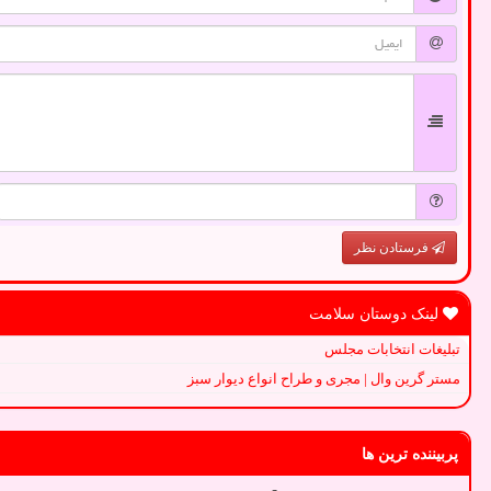
فرستادن نظر
لینک دوستان سلامت
تبلیغات انتخابات مجلس
مستر گرین وال | مجری و طراح انواع دیوار سبز
پربیننده ترین ها