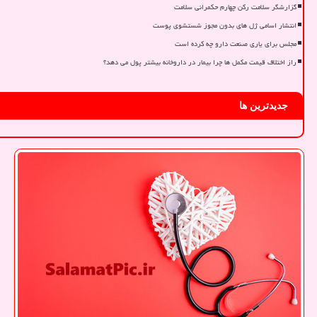
گزارشگر سلامت رکن چهارم حکمرانی سلامت
انتشار اسامی ژل های بدون مجوز شستشوی پوست
مجلس برای یاری صنعت دارو چه کرده است
راز اختلاف قیمت مکمل ها چرا بیمار در داروخانه بیشتر پول می دهد؟
جدیدترین ها