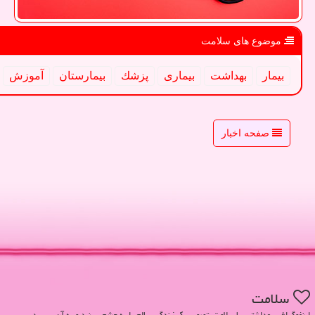
موضوع های سلامت
بیمار
بهداشت
بیماری
پزشك
بیمارستان
آموزش
صفحه اخبار
سلامت
اینفوگرافی بهداشتی. با سلامت، تصویر یک زندگی سالم را به چشم ببینید و به آن برسید.