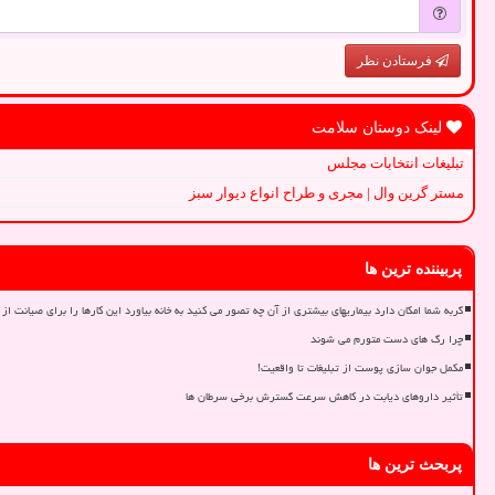
فرستادن نظر
لینک دوستان سلامت
تبلیغات انتخابات مجلس
مستر گرین وال | مجری و طراح انواع دیوار سبز
پربیننده ترین ها
گربه شما امکان دارد بیماریهای بیشتری از آن چه تصور می کنید به خانه بیاورد این کارها را برای صیانت از 
چرا رگ های دست متورم می شوند
مکمل جوان سازی پوست از تبلیغات تا واقعیت!
تأثیر داروهای دیابت در کاهش سرعت گسترش برخی سرطان ها
پربحث ترین ها