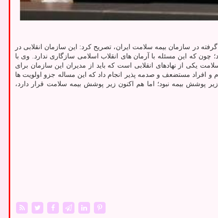
رفته در سازمان بیمه سلامت ایران، تصریح کرد: این سازمان انقلابی در
چون که این مسئله با آرمان های انقلاب اسلامی سازگاری ندارد. وی با
کان زیر ۷ سال مجانی صورت می گیرد، اضافه کرد: بیمه سلامت یکی از نهادهای انقلابی است که باید از مدیران این سازمان برای
دم و افراد مستضعف و صدمه پذیر انجام داد که این مساله جزو اولویت ها
ر پوشش بیمه نبود؛ اما هم اکنون زیر پوشش بیمه سلامت قرار دارد،