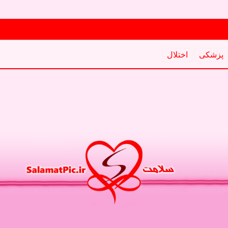
پزشكی
اختلال