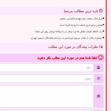
تازه ترین مطالب مرتبط
گزارشگر سلامت رکن چهارم حکمرانی سلامت
مجلس برای یاری صنعت دارو چه کرده است
راز اختلاف قیمت مکمل ها چرا بیمار در داروخانه بیشتر پول می دهد؟
استقرار بالاتر از هزار نیروی اورژانس در مراسم جاماندگان اربعین تهران
نظرات بینندگان در مورد این مطلب
لطفا شما هم
در مورد این مطلب
نظر دهید