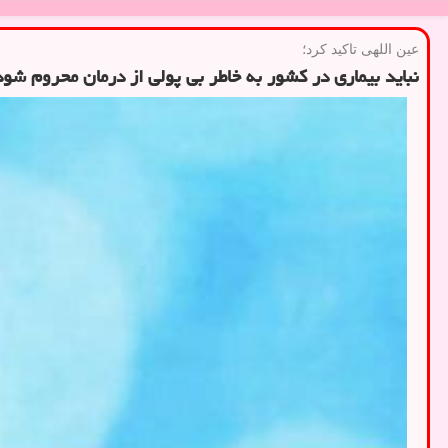
عین اللهی تاكید كرد؛
نباید بیماری در کشور به خاطر بی پولی از درمان محروم شود