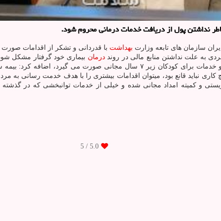
اطر نداشتن پول از دریافت خدمات درمانی محروم شود.
دیران سازمان های تابعه وزارت
بهداشت
با قدردانی و تشکر از اقدامات صورت گ
ردی به علت نداشتن منابع مالی در روند
درمان
بیماری خود گرفتار مشکل شود؛ 
اشاره به اینکه با تلاشهای صورت گرفته ۵ دهک دارای بیمه مجانی شده و خدمات برای کود
چ کاری نباید قانع بود، میتوان اقدامات بیشتری را با هدف خدمت رسانی به مر
تی و کمیته امداد مجانی شده و خیلی از خدمات توانبخشی که در گذشته زی
/ 5
5.0