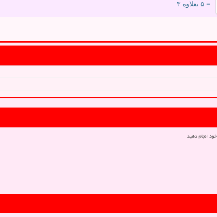
= ۵ بعلاوه ۳
خود انجام دهید