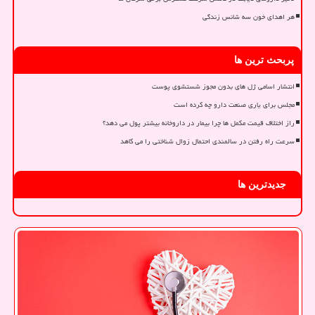
هر اهدای خون سه شانس زندگی
پربحث ترین ها
انتشار اسامی ژل های بدون مجوز شستشوی پوست
مجلس برای یاری صنعت دارو چه کرده است
راز اختلاف قیمت مکمل ها چرا بیمار در داروخانه بیشتر پول می دهد؟
سرعت راه رفتن در سالمندی احتمال زوال شناختی را می کاهد
جدیدترین ها