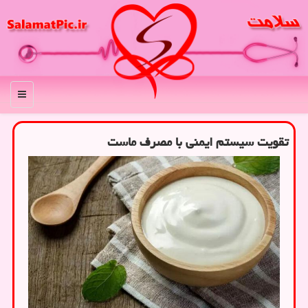
منو
تقویت سیستم ایمنی با مصرف ماست