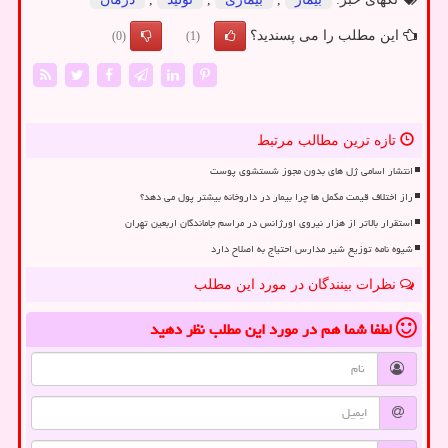
این مطلب را می پسندید؟
(0)
(1)
تازه ترین مطالب مرتبط
انتشار اسامی ژل های بدون مجوز شستشوی پوست
راز اختلاف قیمت مکمل ها چرا بیمار در داروخانه بیشتر پول می دهد؟
استقرار بالاتر از هزار نیروی اورژانس در مراسم جاماندگان اربعین تهران
شیوه نامه توزیع شیر مدارس احتیاج به اصلاح دارد
نظرات بینندگان در مورد این مطلب
لطفا شما هم
در مورد این مطلب
نظر دهید