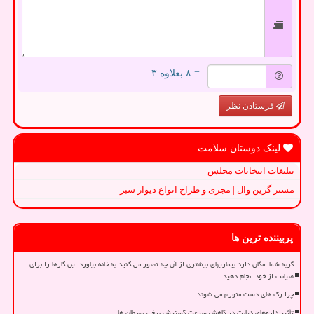
= ۸ بعلاوه ۳
فرستادن نظر
لینک دوستان سلامت
تبلیغات انتخابات مجلس
مستر گرین وال | مجری و طراح انواع دیوار سبز
پربیننده ترین ها
گربه شما امکان دارد بیماریهای بیشتری از آن چه تصور می کنید به خانه بیاورد این کارها را برای
صیانت از خود انجام دهید
چرا رگ های دست متورم می شوند
تأثیر داروهای دیابت در کاهش سرعت گسترش برخی سرطان ها