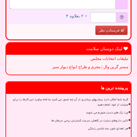
= ۲ بعلاوه ۴
فرستادن نظر
لینک دوستان سلامت
تبلیغات انتخابات مجلس
مستر گرین وال | مجری و طراح انواع دیوار سبز
پربیننده ترین ها
گربه شما امکان دارد بیماریهای بیشتری از آن چه تصور می کنید به خانه بیاورد این کارها را برای
صیانت از خود انجام دهید
چرا رگ های دست متورم می شوند
تأثیر داروهای دیابت در کاهش سرعت گسترش برخی سرطان ها
هر اهدای خون سه شانس زندگی