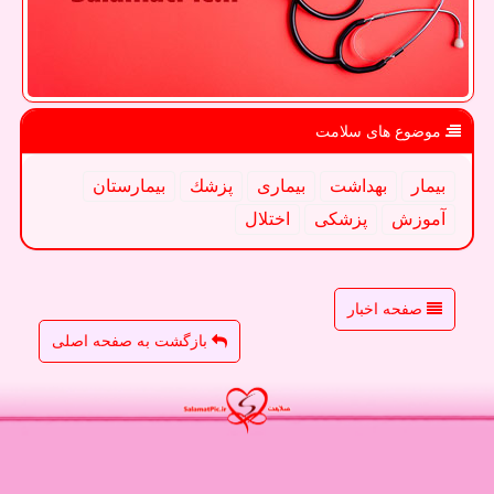
موضوع های سلامت
بیمار
بهداشت
بیماری
پزشك
بیمارستان
آموزش
پزشكی
اختلال
صفحه اخبار
بازگشت به صفحه اصلی