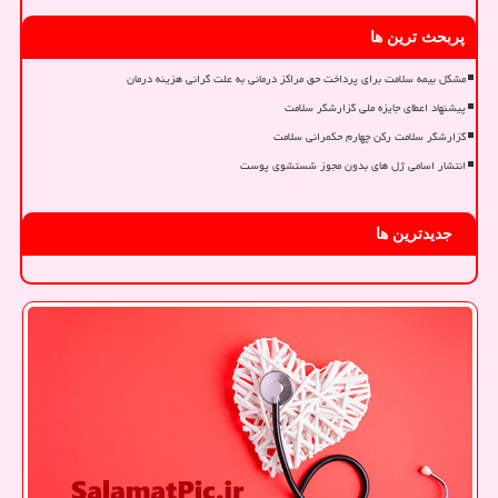
پربحث ترین ها
مشکل بیمه سلامت برای پرداخت حق مراکز درمانی به علت گرانی هزینه درمان
پیشنهاد اعطای جایزه ملی گزارشگر سلامت
گزارشگر سلامت رکن چهارم حکمرانی سلامت
انتشار اسامی ژل های بدون مجوز شستشوی پوست
جدیدترین ها