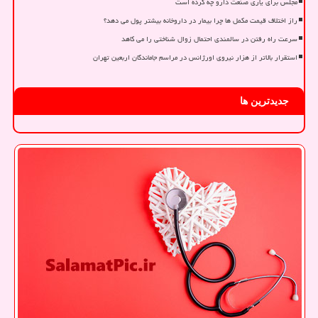
مجلس برای یاری صنعت دارو چه کرده است
راز اختلاف قیمت مکمل ها چرا بیمار در داروخانه بیشتر پول می دهد؟
سرعت راه رفتن در سالمندی احتمال زوال شناختی را می کاهد
استقرار بالاتر از هزار نیروی اورژانس در مراسم جاماندگان اربعین تهران
جدیدترین ها