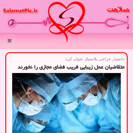
منو
دانشیار جراحی پلاستیك عنوان كرد؛
متقاضیان عمل زیبایی فریب فضای مجازی را نخورند