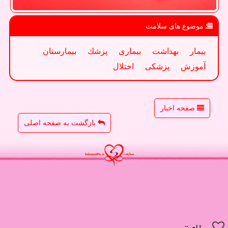
موضوع های سلامت
بیمار
بهداشت
بیماری
پزشك
بیمارستان
آموزش
پزشكی
اختلال
صفحه اخبار
بازگشت به صفحه اصلی