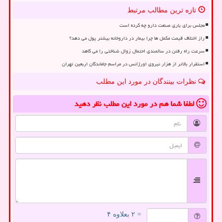
تازه ترین مطالب مرتبط
مجلس برای یاری صنعت دارو چه کرده است
راز اختلاف قیمت مکمل ها چرا بیمار در داروخانه بیشتر پول می دهد؟
سرعت راه رفتن در سالمندی احتمال زوال شناختی را می کاهد
استقرار بالاتر از هزار نیروی اورژانس در مراسم جاماندگان اربعین تهران
نظرات بینندگان در مورد این مطلب
لطفا شما هم
در مورد این مطلب
نظر دهید
= ۲ بعلاوه ۴