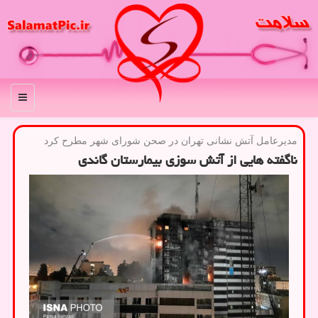
منو
مدیرعامل آتش نشانی تهران در صحن شورای شهر مطرح كرد
ناگفته هایی از آتش سوزی بیمارستان گاندی