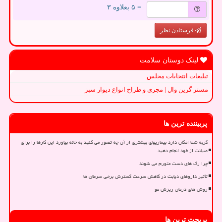
= ۵ بعلاوه ۳
فرستادن نظر
لینک دوستان سلامت
تبلیغات انتخابات مجلس
مستر گرین وال | مجری و طراح انواع دیوار سبز
پربیننده ترین ها
گربه شما امکان دارد بیماریهای بیشتری از آن چه تصور می کنید به خانه بیاورد این کارها را برای
صیانت از خود انجام دهید
چرا رگ های دست متورم می شوند
تأثیر داروهای دیابت در کاهش سرعت گسترش برخی سرطان ها
روش های درمان ریزش مو
پربحث ترین ها