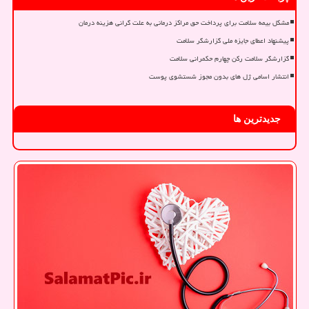
مشکل بیمه سلامت برای پرداخت حق مراکز درمانی به علت گرانی هزینه درمان
پیشنهاد اعطای جایزه ملی گزارشگر سلامت
گزارشگر سلامت رکن چهارم حکمرانی سلامت
انتشار اسامی ژل های بدون مجوز شستشوی پوست
جدیدترین ها