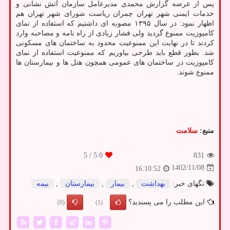
پس از عرضه گزارش محمدی مدیرعامل سازمان آتش نشانی و
خدمات ایمنی شهر تهران چمران ریاست شورای شهر تهران هم
اظهار نمود: در سال ۱۳۹۵ مصوبه ای داشتیم که استفاده از نمای
کامپوزیت ممنوع گردید ولی فشار زیادی از راه نامه و مصاحبه وارد
کردند تا در نهایت این ممنوعیت محدود به ساختمان های مسکونی
شد. بطور قطع باید طرحی بیاوریم که ممنوعیت استفاده از نمای
کامپوزیت در ساختمان های عمومی همچون هتل ها و بیمارستان ها
ممنوع شوند.
منبع:
سلامت
/ 5
5.0
831
1402/11/08
16:10:52
تگهای خبر:
بهداشت
,
بیمار
,
بیمارستان
,
بیمه
این مطلب را می پسندید؟
(0)
(1)