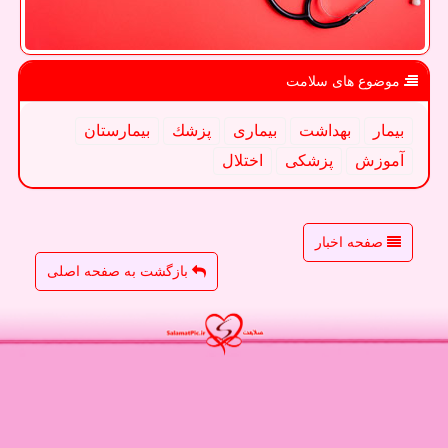
موضوع های سلامت
بیمار
بهداشت
بیماری
پزشك
بیمارستان
آموزش
پزشكی
اختلال
صفحه اخبار
بازگشت به صفحه اصلی