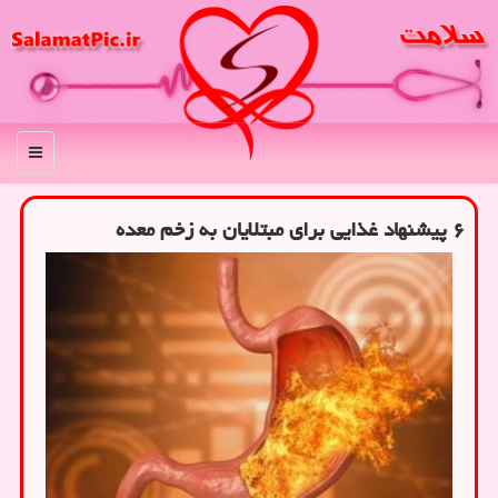
منو
۶ پیشنهاد غذایی برای مبتلایان به زخم معده