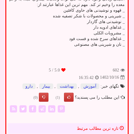
معده را وخیم تر کند. مهم ترین این غذاها عبارتند از:
_ قهوه و نوشیدنی های حاوی کافئین
_ شیرینی و محصولات با شکر تصفیه شده
_ نوشیدنی های گازدار
_ غذاهای ادویه دار
_ مشروبات الکلی
_ غذاهای سرخ شده و فست فود
_ نان و شیرینی های مصنوعی
/ 5
5.0
602
1402/10/16
16:35:42
تگهای خبر:
آموزش
,
بهداشت
,
بیمار
,
دارو
این مطلب را می پسندید؟
(0)
(1)
تازه ترین مطالب مرتبط